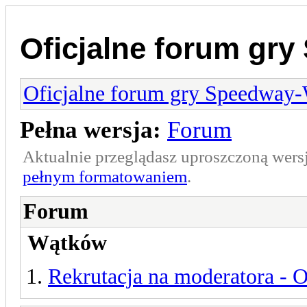
Oficjalne forum gr
Oficjalne forum gry Speedway
Pełna wersja:
Forum
Aktualnie przeglądasz uproszczoną wers
pełnym formatowaniem
.
Forum
Wątków
Rekrutacja na moderatora - 