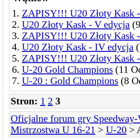
ZAPISY!!! U20 Złoty Kask -
U20 Złoty Kask - V edycja
(9
ZAPISY!!! U20 Złoty Kask -
U20 Złoty Kask - IV edycja
(
ZAPISY!!! U20 Złoty Kask -
U-20 Gold Champions
(11 O
U-20 : Gold Champions
(8 O
Stron:
1
2
3
Oficjalne forum gry Speedway
Mistrzostwa U 16-21
>
U-20
> 