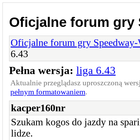
Oficjalne forum gr
Oficjalne forum gry Speedway
6.43
Pełna wersja:
liga 6.43
Aktualnie przeglądasz uproszczoną wers
pełnym formatowaniem
.
kacper160nr
Szukam kogos do jazdy na spari
lidze.