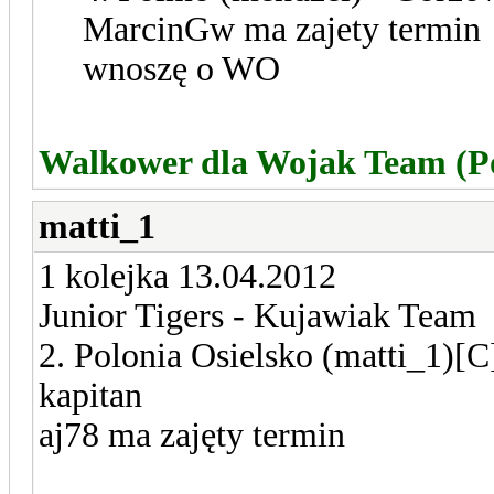
MarcinGw ma zajety termin
wnoszę o WO
Walkower dla Wojak Team (P
matti_1
1 kolejka 13.04.2012
Junior Tigers - Kujawiak Team
2. Polonia Osielsko (matti_1)[C
kapitan
aj78 ma zajęty termin