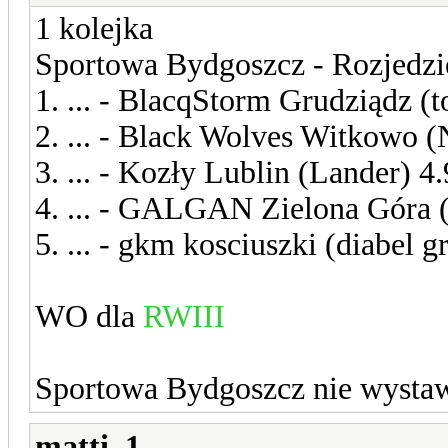
1 kolejka
Sportowa Bydgoszcz - Rozjedzi
1. ... - BlacqStorm Grudziądz (
2. ... - Black Wolves Witkowo (
3. ... - Kozły Lublin (Lander) 4.
4. ... - GALGAN Zielona Góra 
5. ... - gkm kosciuszki (diabel g
WO dla
RWIII
Sportowa Bydgoszcz nie wystaw
matti_1