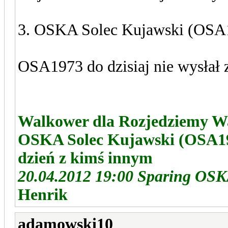
3. OSKA Solec Kujawski (OSA19
OSA1973 do dzisiaj nie wysłał 
Walkower dla Rozjedziemy Wa
OSKA Solec Kujawski (OSA197
dzień z kimś innym
20.04.2012 19:00 Sparing OSKA
Henrik
adamowski10