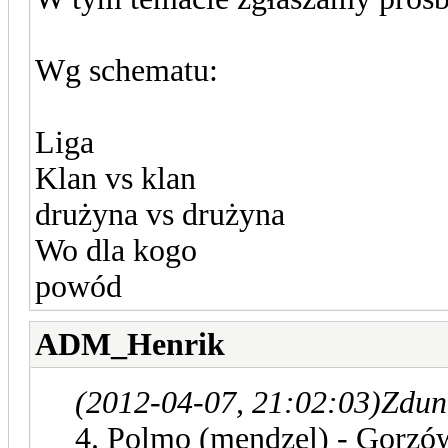
Wg schematu:
Liga
Klan vs klan
drużyna vs drużyna
Wo dla kogo
powód
ADM_Henrik
(2012-04-07, 21:02:03)
Zdun
4. Polmo (mendzel) - Gorzó