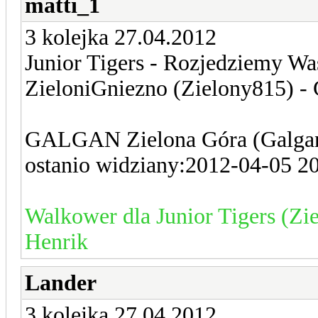
matti_1
3 kolejka 27.04.2012
Junior Tigers - Rozjedziemy Was
ZieloniGniezno (Zielony815) 
GALGAN Zielona Góra (Galgan) 
ostanio widziany:2012-04-05 2
Walkower dla Junior Tigers (Zi
Henrik
Lander
3 kolejka 27.04.2012