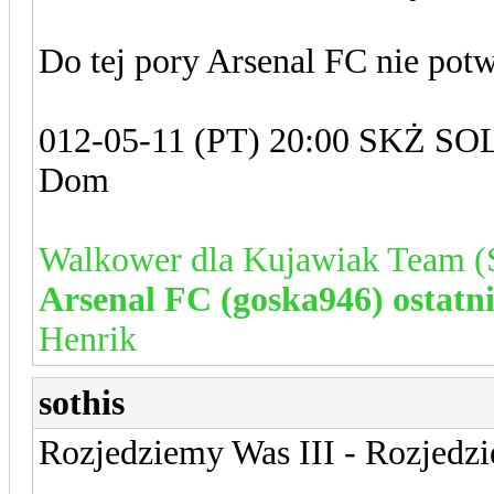
Do tej pory Arsenal FC nie potw
012-05-11 (PT) 20:00 SKŻ SOL
Dom
Walkower dla Kujawiak Team 
Arsenal FC (goska946) ostatn
Henrik
sothis
Rozjedziemy Was III - Rozjedz