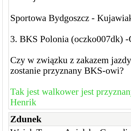
Sportowa Bydgoszcz - Kujawia
3. BKS Polonia (oczko007dk)
Czy w związku z zakazem jazdy
zostanie przyznany BKS-owi?
Tak jest walkower jest przyznan
Henrik
Zdunek