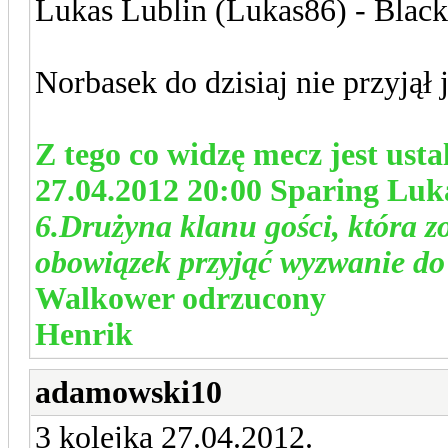
Lukas Lublin (Lukas86) - Blac
Norbasek do dzisiaj nie przyjął 
Z tego co widzę mecz jest usta
27.04.2012 20:00 Sparing Luk
6.Drużyna klanu gości, która
obowiązek przyjąć wyzwanie do
Walkower odrzucony
Henrik
adamowski10
3 kolejka 27.04.2012.