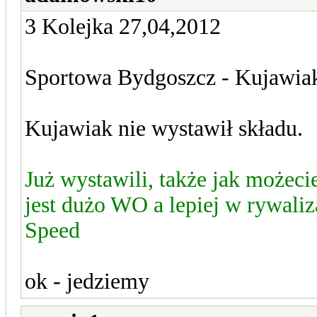
3 Kolejka 27,04,2012
Sportowa Bydgoszcz - Kujawia
Kujawiak nie wystawił składu.
Już wystawili, także jak możecie
jest dużo WO a lepiej w rywali
Speed
ok - jedziemy