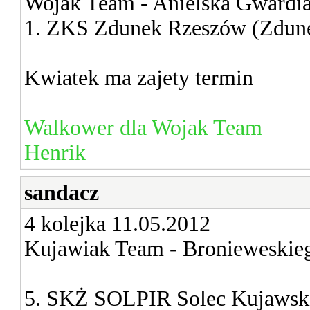
Wojak Team - Anielska Gwardi
1. ZKS Zdunek Rzeszów (Zdune
Kwiatek ma zajety termin
Walkower dla Wojak Team
Henrik
sandacz
4 kolejka 11.05.2012
Kujawiak Team - Bronieweskie
5. SKŻ SOLPIR Solec Kujawski(