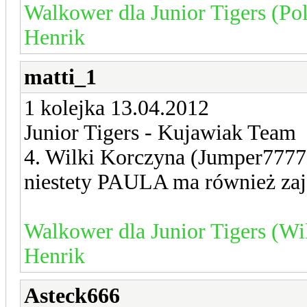
Walkower dla Junior Tigers (Po
Henrik
matti_1
1 kolejka 13.04.2012
Junior Tigers - Kujawiak Team
4. Wilki Korczyna (Jumper777
niestety PAULA ma również zaję
Walkower dla Junior Tigers (Wi
Henrik
Asteck666