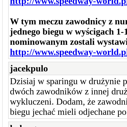
http://www.speedway-world.pl
W tym meczu zawodnicy z nume
jednego biegu w wyścigach 1-1
nominowanym zostali wystawi
http://www.speedway-world.pl
jacekpulo
Dzisiaj w sparingu w drużynie 
dwóch zawodników z innej druży
wykluczeni. Dodam, że zawodn
biegu jechać mieli odjechane p