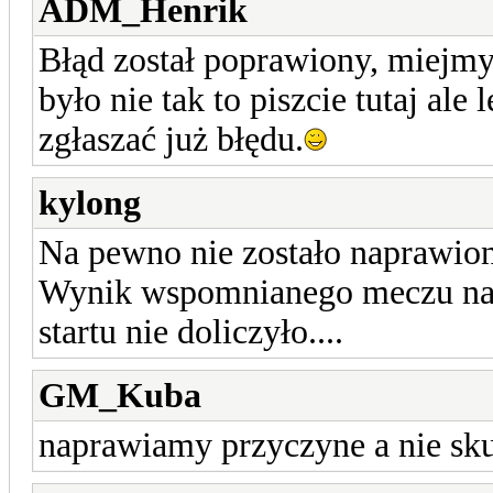
ADM_Henrik
Błąd został poprawiony, miejmy 
było nie tak to piszcie tutaj ale 
zgłaszać już błędu.
kylong
Na pewno nie zostało naprawion
Wynik wspomnianego meczu nad
startu nie doliczyło....
GM_Kuba
naprawiamy przyczyne a nie sku