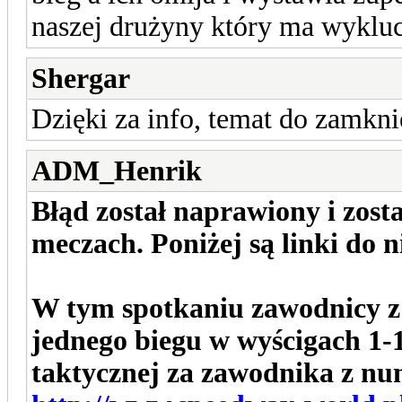
naszej drużyny który ma wykluc
Shergar
Dzięki za info, temat do zamkni
ADM_Henrik
Błąd został naprawiony i zost
meczach. Poniżej są linki do ni
W tym spotkaniu zawodnicy z 
jednego biegu w wyścigach 1-
taktycznej za zawodnika z 