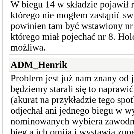
W biegu 14 w składzie pojawił m
którego nie mogłem zastąpić 
powinien tam być wstawiony nr 
którego miał pojechać nr 8. Hol
możliwa.
ADM_Henrik
Problem jest już nam znany od ja
będziemy starali się to naprawić
(akurat na przykładzie tego spo
odjechał ani jednego biegu w w
nominowanych wybiera zawodnik
bieg a ich omija i wystawia zup