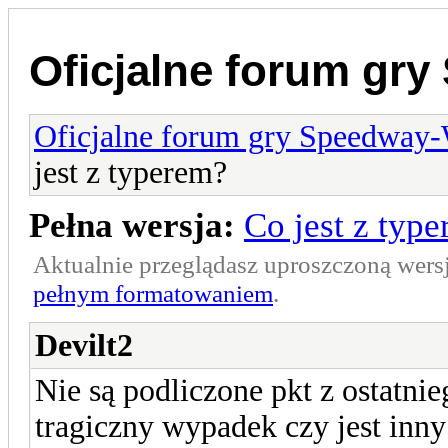
Oficjalne forum gr
Oficjalne forum gry Speedway
jest z typerem?
Pełna wersja:
Co jest z typ
Aktualnie przeglądasz uproszczoną wers
pełnym formatowaniem
.
Devilt2
Nie są podliczone pkt z ostatni
tragiczny wypadek czy jest inn