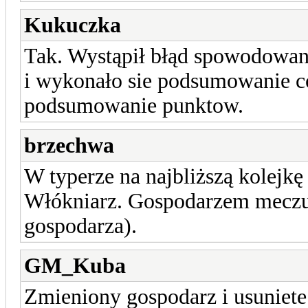
Kukuczka
Tak. Wystąpił błąd spowodowan
i wykonało sie podsumowanie 
podsumowanie punktow.
brzechwa
W typerze na najbliższą kolejkę 
Włókniarz. Gospodarzem meczu 
gospodarza).
GM_Kuba
Zmieniony gospodarz i usuniete