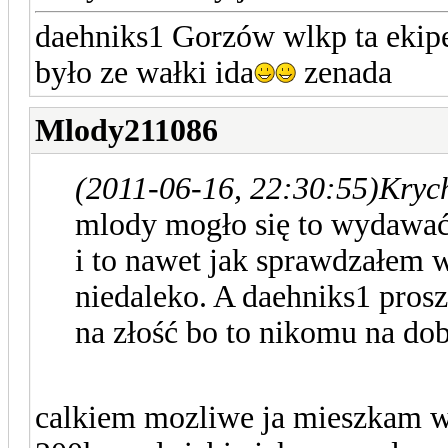
daehniks1 Gorzów wlkp ta ekipe
było ze wałki ida
zenada
Mlody211086
(2011-06-16, 22:30:55)
Kryc
mlody mogło się to wydawać 
i to nawet jak sprawdzałem w
niedaleko. A daehniks1 prosz
na złość bo to nikomu na dob
calkiem mozliwe ja mieszkam w 