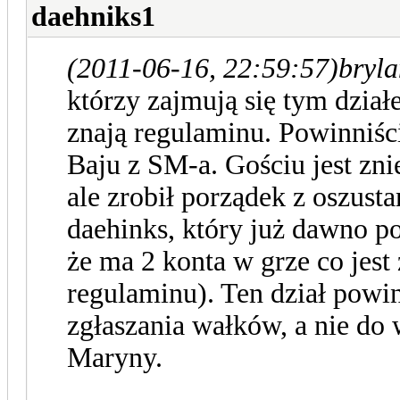
daehniks1
(2011-06-16, 22:59:57)
bryla
którzy zajmują się tym dział
znają regulaminu. Powinniści
Baju z SM-a. Gościu jest zn
ale zrobił porządek z oszusta
daehinks, który już dawno p
że ma 2 konta w grze co jest
regulaminu). Ten dział powin
zgłaszania wałków, a nie do 
Maryny.