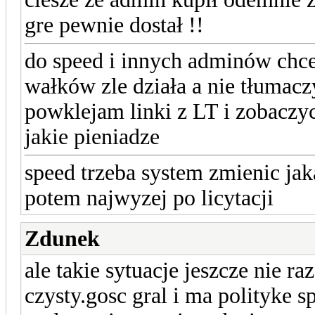
gre pewnie dostał !!
do speed i innych adminów chc
wałków zle działa a nie tłumaczy
powklejam linki z LT i zobaczy
jakie pieniadze
speed trzeba system zmienic ja
potem najwyzej po licytacji
Zdunek
ale takie sytuacje jeszcze nie r
czysty.gosc gral i ma polityke 