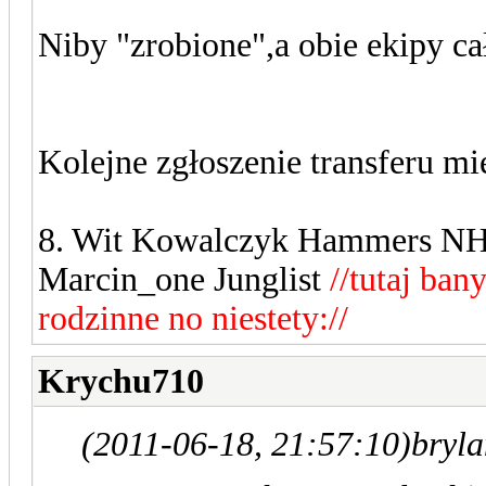
Niby "zrobione",a obie ekipy ca
Kolejne zgłoszenie transferu m
8. Wit Kowalczyk Hammers NH
Marcin_one Junglist
//tutaj ba
rodzinne no niestety://
Krychu710
(2011-06-18, 21:57:10)
bryla