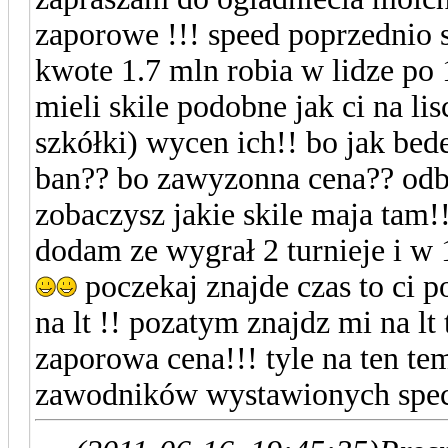
zaporowe !!! speed poprzednio
kwote 1.7 mln robia w lidze po
mieli skile podobne jak ci na lis
szkółki) wycen ich!! bo jak bede
ban?? bo zawyzonna cena?? odbl
zobaczysz jakie skile maja tam!!
dodam ze wygrał 2 turnieje i w
poczekaj znajde czas to ci 
na lt !! pozatym znajdz mi na lt
zaporowa cena!!! tyle na ten t
zawodników wystawionych spec