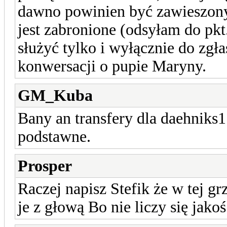
dawno powinien być zawieszony 
jest zabronione (odsyłam do pkt
służyć tylko i wyłącznie do zgł
konwersacji o pupie Maryny.
GM_Kuba
Bany an transfery dla daehniks1 
podstawne.
Prosper
Raczej napisz Stefik że w tej 
je z głową Bo nie liczy się jakoś