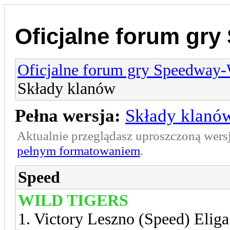
Oficjalne forum gr
Oficjalne forum gry Speedway
Składy klanów
Pełna wersja:
Składy klanó
Aktualnie przeglądasz uproszczoną wers
pełnym formatowaniem
.
Speed
WILD TIGERS
1. Victory Leszno (Speed) Eliga