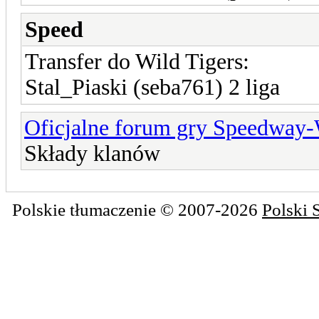
Speed
Transfer do Wild Tigers:
Stal_Piaski (seba761) 2 liga
Oficjalne forum gry Speedway
Składy klanów
Polskie tłumaczenie © 2007-2026
Polski