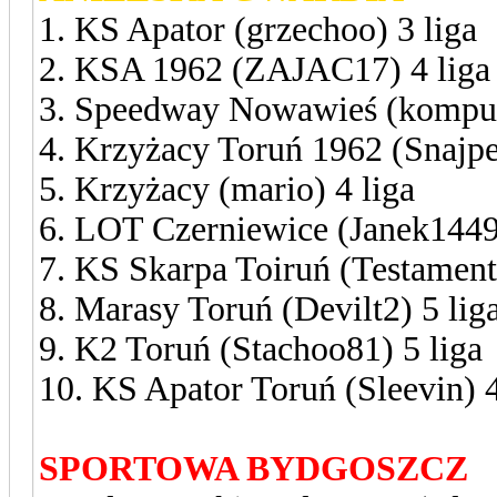
1. KS Apator (grzechoo) 3 liga
2. KSA 1962 (ZAJAC17) 4 liga
3. Speedway Nowawieś (komput
4. Krzyżacy Toruń 1962 (Snajper
5. Krzyżacy (mario) 4 liga
6. LOT Czerniewice (Janek1449)
7. KS Skarpa Toiruń (Testament)
8. Marasy Toruń (Devilt2) 5 lig
9. K2 Toruń (Stachoo81) 5 liga
10. KS Apator Toruń (Sleevin) 4
SPORTOWA BYDGOSZCZ