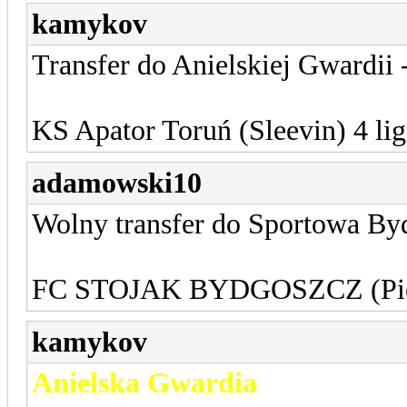
kamykov
Transfer do Anielskiej Gwardii 
KS Apator Toruń (Sleevin) 4 lig
adamowski10
Wolny transfer do Sportowa By
FC STOJAK BYDGOSZCZ (Piotr
kamykov
Anielska Gwardia