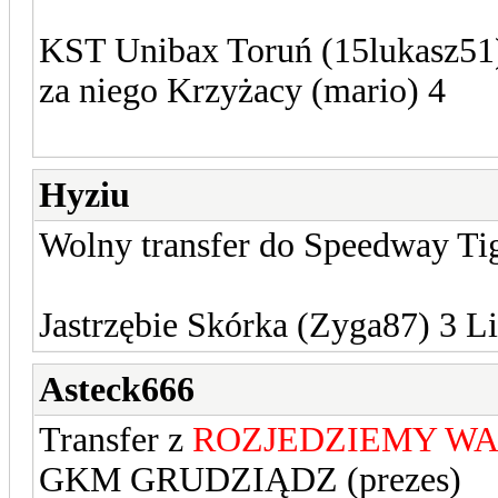
KST Unibax Toruń (15lukasz51)
za niego Krzyżacy (mario) 4
Hyziu
Wolny transfer do Speedway Ti
Jastrzębie Skórka (Zyga87) 3 L
Asteck666
Transfer z
ROZJEDZIEMY WAS
GKM GRUDZIĄDZ (prezes)