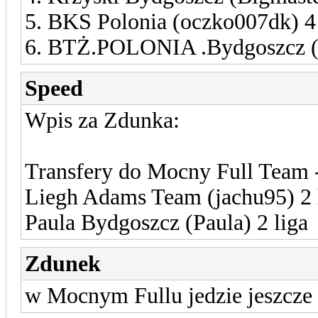
5. BKS Polonia (oczko007dk) 4 
6. BTŻ.POLONIA .Bydgoszcz (M
Speed
Wpis za Zdunka:
Transfery do Mocny Full Team 
Liegh Adams Team (jachu95) 2 
Paula Bydgoszcz (Paula) 2 liga
Zdunek
w Mocnym Fullu jedzie jeszcze 