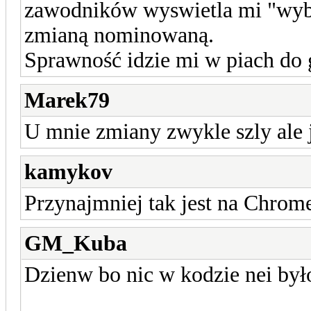
zawodników wyswietla mi "wybi
zmianą nominowaną.
Sprawność idzie mi w piach do 
Marek79
U mnie zmiany zwykle szly ale 
kamykov
Przynajmniej tak jest na Chrome 
GM_Kuba
Dzienw bo nic w kodzie nei było