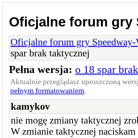
Oficjalne forum gr
Oficjalne forum gry Speedway
spar brak taktycznej
Pełna wersja:
o 18 spar brak
Aktualnie przeglądasz uproszczoną wers
pełnym formatowaniem
.
kamykov
nie mogę zmiany taktycznej zro
W zmianie taktycznej naciskam 