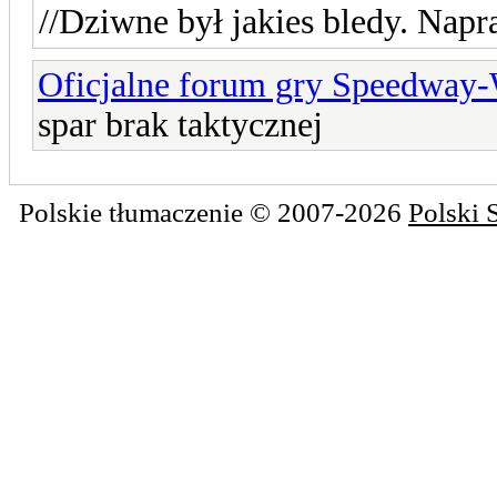
//Dziwne był jakies bledy. Nap
Oficjalne forum gry Speedway
spar brak taktycznej
Polskie tłumaczenie © 2007-2026
Polski