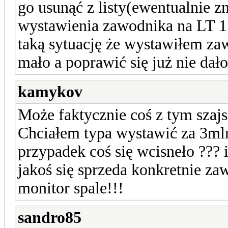
go usunąć z listy(ewentualnie 
wystawienia zawodnika na LT 
taką sytuację że wystawiłem za
mało a poprawić się już nie dało
kamykov
Może faktycznie coś z tym szajs
Chciałem typa wystawić za 3mln
przypadek coś się wcisneło ??? i
jakoś się sprzeda konkretnie za
monitor spale!!!
sandro85