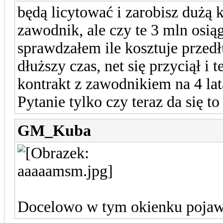
będą licytować i zarobisz dużą k
zawodnik, ale czy te 3 mln osiąg
sprawdzałem ile kosztuje przed
dłuższy czas, net się przyciął i
kontrakt z zawodnikiem na 4 lata
Pytanie tylko czy teraz da się to
GM_Kuba
Docelowo w tym okienku pojawi 