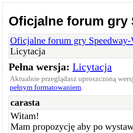
Oficjalne forum gr
Oficjalne forum gry Speedway
Licytacja
Pełna wersja:
Licytacja
Aktualnie przeglądasz uproszczoną wers
pełnym formatowaniem
.
carasta
Witam!
Mam propozycję aby po wystaw