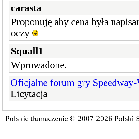
carasta
Proponuję aby cena była napisa
oczy
Squall1
Wprowadone.
Oficjalne forum gry Speedway
Licytacja
Polskie tłumaczenie © 2007-2026
Polski