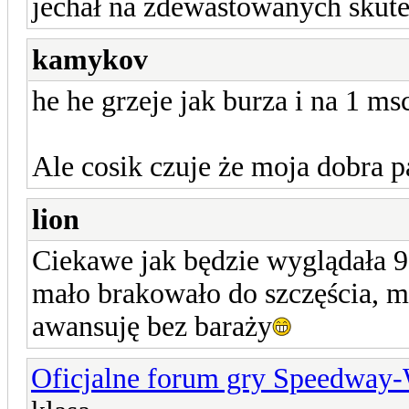
jechał na zdewastowanych skut
kamykov
he he grzeje jak burza i na 1 ms
Ale cosik czuje że moja dobra p
lion
Ciekawe jak będzie wyglądała 9
mało brakowało do szczęścia, m
awansuję bez baraży
Oficjalne forum gry Speedway