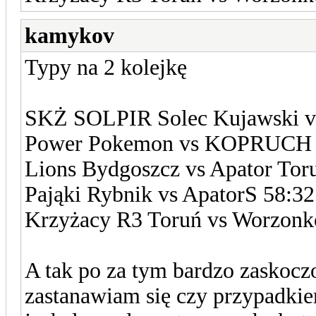
kamykov
Typy na 2 kolejkę
SKŻ SOLPIR Solec Kujawski v
Power Pokemon vs KOPRUCH 
Lions Bydgoszcz vs Apator Tor
Pająki Rybnik vs ApatorS 58:32
Krzyżacy R3 Toruń vs Worzonk
A tak po za tym bardzo zaskoc
zastanawiam się czy przypadkie