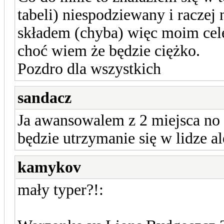
tabeli) niespodziewany i raczej
składem (chyba) więc moim cele
choć wiem że będzie ciężko.
Pozdro dla wszystkich
sandacz
Ja awansowalem z 2 miejsca no
będzie utrzymanie się w lidze al
kamykov
mały typer?!: