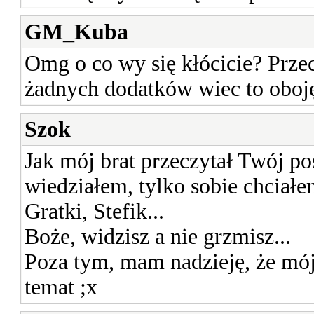
GM_Kuba
Omg o co wy się kłócicie? Przec
żadnych dodatków wiec to oboję
Szok
Jak mój brat przeczytał Twój pos
wiedziałem, tylko sobie chciałe
Gratki, Stefik...
Boże, widzisz a nie grzmisz...
Poza tym, mam nadzieję, że mój 
temat ;x