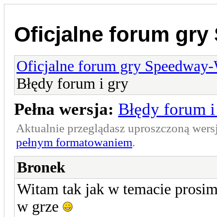
Oficjalne forum gr
Oficjalne forum gry Speedway
Błędy forum i gry
Pełna wersja:
Błędy forum i
Aktualnie przeglądasz uproszczoną wers
pełnym formatowaniem
.
Bronek
Witam tak jak w temacie prosimy
w grze