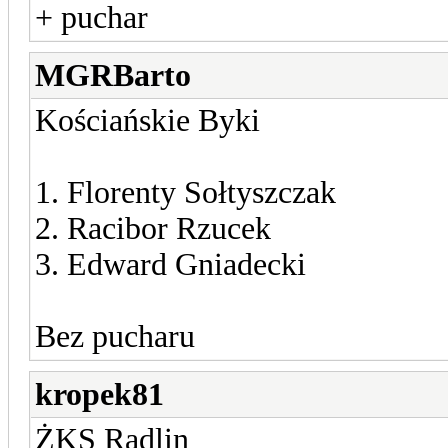
+ puchar
MGRBarto
Kościańskie Byki
1. Florenty Sołtyszczak
2. Racibor Rzucek
3. Edward Gniadecki
Bez pucharu
kropek81
ŻKS Radlin