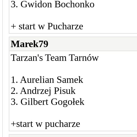
3. Gwidon Bochonko
+ start w Pucharze
Marek79
Tarzan's Team Tarnów
1. Aurelian Samek
2. Andrzej Pisuk
3. Gilbert Gogołek
+start w pucharze