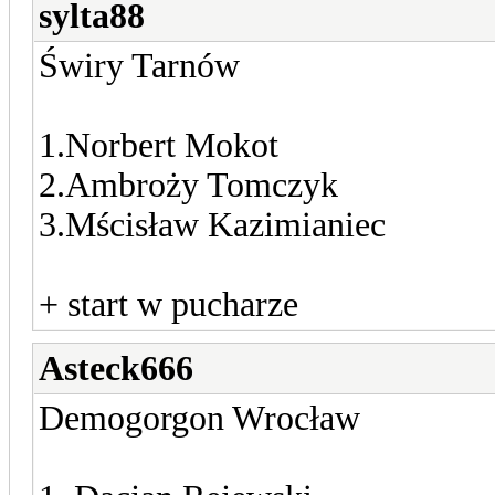
sylta88
Świry Tarnów
1.Norbert Mokot
2.Ambroży Tomczyk
3.Mścisław Kazimianiec
+ start w pucharze
Asteck666
Demogorgon Wrocław