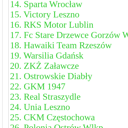
14. Sparta Wrocław
15. Victory Leszno
16. RKS Motor Lublin
17. Fc Stare Drzewce Gorzów 
18. Hawaiki Team Rzeszów
19. Warsilia Gdańsk
20. ZKŻ Załawcze
21. Ostrowskie Diabły
22. GKM 1947
23. Real Straszydle
24. Unia Leszno
25. CKM Częstochowa
26. Polonia Ostrów Wlkp