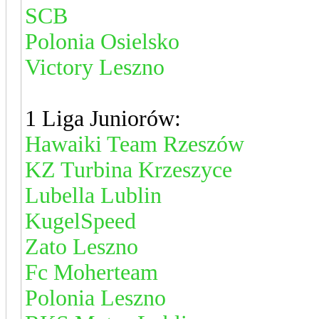
SCB
Polonia Osielsko
Victory Leszno
1 Liga Juniorów:
Hawaiki Team Rzeszów
KZ Turbina Krzeszyce
Lubella Lublin
KugelSpeed
Zato Leszno
Fc Moherteam
Polonia Leszno