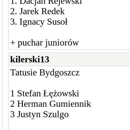
1. Dacjan Rejewski
2. Jarek Redek
3. Ignacy Susoł
+ puchar juniorów
kilerski13
Tatusie Bydgoszcz
1 Stefan Łężowski
2 Herman Gumiennik
3 Justyn Szulgo