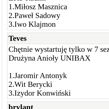
1.Miłosz Masznica
2.Paweł Sadowy
3.Iwo Klajmon
Teves
Chętnie wystartuję tylko w 7 se
Drużyna Anioły UNIBAX
1.Jaromir Antonyk
2.Wit Berycki
3.Izydor Konwiński
brylant