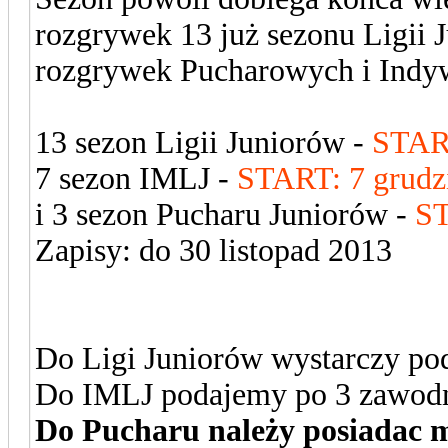
rozgrywek 13 już sezonu Ligii 
rozgrywek Pucharowych i Indy
13 sezon Ligii Juniorów -
START
7 sezon IMLJ -
START: 7 grudzi
i 3 sezon Pucharu Juniorów -
ST
Zapisy: do 30 listopad 2013
Do Ligi Juniorów wystarczy p
Do IMLJ podajemy po 3 zawod
Do Pucharu należy posiadac m