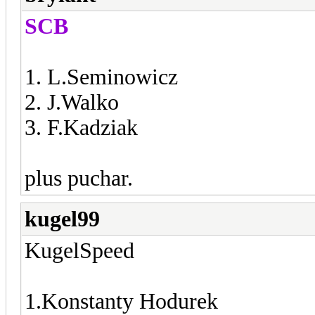
SCB
1. L.Seminowicz
2. J.Walko
3. F.Kadziak
plus puchar.
kugel99
KugelSpeed
1.Konstanty Hodurek