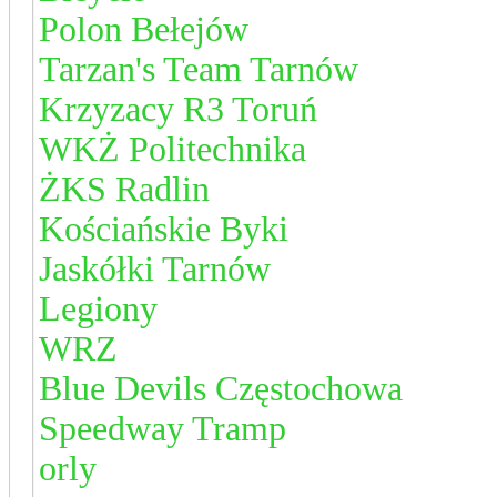
Polon Bełejów
Tarzan's Team Tarnów
Krzyzacy R3 Toruń
WKŻ Politechnika
ŻKS Radlin
Kościańskie Byki
Jaskółki Tarnów
Legiony
WRZ
Blue Devils Częstochowa
Speedway Tramp
orly