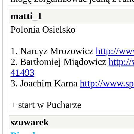
matti_1
Polonia Osielsko
1. Narcyz Mrozowicz
http://ww
2. Bartłomiej Miądowicz
http:/
41493
3. Joachim Karna
http://www.s
+ start w Pucharze
szuwarek