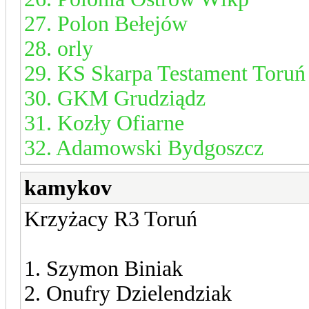
27. Polon Bełejów
28. orly
29. KS Skarpa Testament Toruń
30. GKM Grudziądz
31. Kozły Ofiarne
32. Adamowski Bydgoszcz
kamykov
Krzyżacy R3 Toruń
1. Szymon Biniak
2. Onufry Dzielendziak