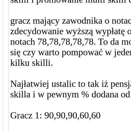
gracz mający zawodnika o notac
zdecydowanie wyższą wypłatę o
notach 78,78,78,78,78. To da 
się czy warto pompować w jeden
kilku skilli.
Najłatwiej ustalic to tak iż pen
skilla i w pewnym % dodana od p
Gracz 1: 90,90,90,60,60