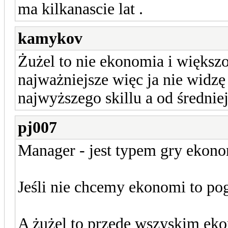
ma kilkanascie lat .
kamykov
Żużel to nie ekonomia i większoś
najważniejsze więc ja nie widzę
najwyższego skillu a od średnie
pj007
Manager - jest typem gry ekono
Jeśli nie chcemy ekonomi to po
A żużel to przede wszyskim ek