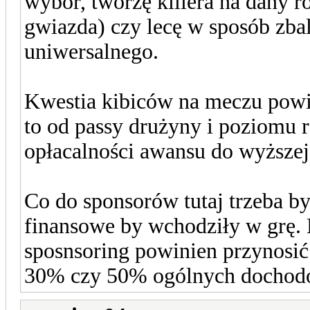
wybór, tworzę killera na dany ro
gwiazda) czy lecę w sposób zb
uniwersalnego.
Kwestia kibiców na meczu powi
to od passy drużyny i poziomu
opłacalności awansu do wyższej 
Co do sponsorów tutaj trzeba by
finansowe by wchodziły w grę.
sposnsoring powinien przynosić
30% czy 50% ogólnych dochod