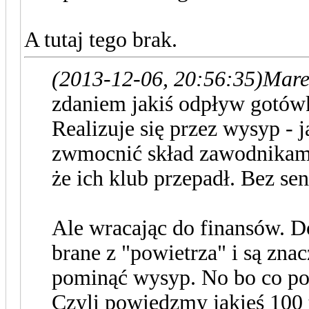
A tutaj tego brak.
(2013-12-06, 20:56:35)
Mare
zdaniem jakiś odpływ gotówki
Realizuje się przez wysyp - 
zwmocnić skład zawodnikami,
że ich klub przepadł. Bez se
Ale wracając do finansów. D
brane z "powietrza" i są znac
pominąć wysyp. No bo co pozo
Czyli powiedzmy jakieś 100 