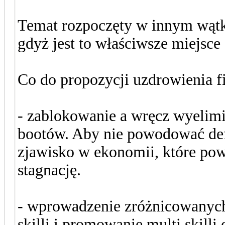
Temat rozpoczęty w innym wątku
gdyż jest to właściwsze miejsce 
Co do propozycji uzdrowienia f
- zablokowanie a wręcz wyeli
bootów. Aby nie powodować defl
zjawisko w ekonomii, które pow
stagnację.
- wprowadzenie zróżnicowanych
skilli i promowanie multi skilli 