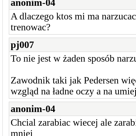
anonim-04
A dlaczego ktos mi ma narzucac
trenowac?
pj007
To nie jest w żaden sposób narz
Zawodnik taki jak Pedersen więc
wzgląd na ładne oczy a na umiej
anonim-04
Chcial zarabiac wiecej ale zarabi
mniej