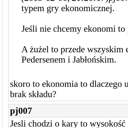
typem gry ekonomicznej.
Jeśli nie chcemy ekonomi to
A żużel to przede wszyskim
Pedersenem i Jabłońskim.
skoro to ekonomia to dlaczego 
brak składu?
pj007
Jesli chodzi o kary to wysoko