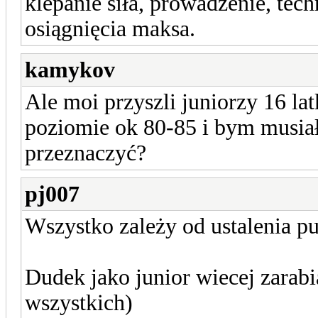
klepanie siła, prowadzenie, techn
osiągnięcia maksa.
kamykov
Ale moi przyszli juniorzy 16 la
poziomie ok 80-85 i bym musiał
przeznaczyć?
pj007
Wszystko zależy od ustalenia pu
Dudek jako junior wiecej zarab
wszystkich)