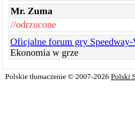
Mr. Zuma
//odrzucone
Oficjalne forum gry Speedway
Ekonomia w grze
Polskie tłumaczenie © 2007-2026
Polski