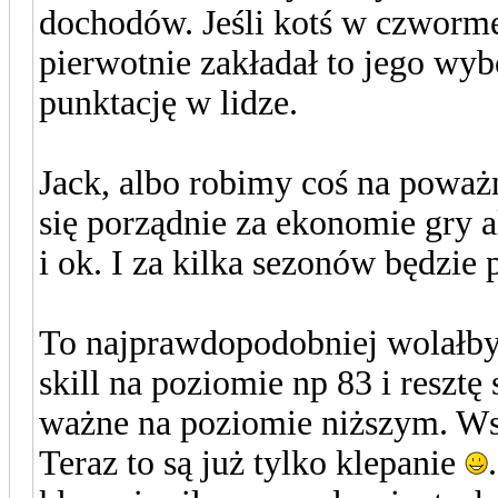
dochodów. Jeśli kotś w czworme
pierwotnie zakładał to jego wy
punktację w lidze.
Jack, albo robimy coś na poważ
się porządnie za ekonomie gry a
i ok. I za kilka sezonów będzie 
To najprawdopodobniej wolałb
skill na poziomie np 83 i resztę 
ważne na poziomie niższym. Wsz
Teraz to są już tylko klepanie