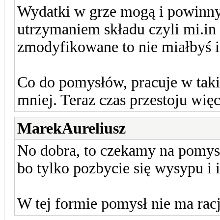
Wydatki w grze mogą i powinn
utrzymaniem składu czyli mi.in 
zmodyfikowane to nie miałbyś in
Co do pomysłów, pracuje w taki
mniej. Teraz czas przestoju więc
MarekAureliusz
No dobra, to czekamy na pomys
bo tylko pozbycie się wysypu i 
W tej formie pomysł nie ma racj