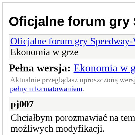
Oficjalne forum gr
Oficjalne forum gry Speedway
Ekonomia w grze
Pełna wersja:
Ekonomia w g
Aktualnie przeglądasz uproszczoną wers
pełnym formatowaniem
.
pj007
Chciałbym porozmawiać na tema
możliwych modyfikacji.