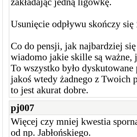
zakładając jedną ligówkę.
Usunięcie odpływu skończy się i
Co do pensji, jak najbardziej si
wiadomo jakie skille są ważne, j
To wszystko było dyskutowane 
jakoś wtedy żadnego z Twoich 
to jest akurat dobre.
pj007
Więcej czy mniej kwestia sporn
od np. Jabłońskiego.