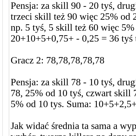
Pensja: za skill 90 - 20 tyś, dru
trzeci skill też 90 więc 25% od 
np. 5 tyś, 5 skill też 60 więc 5%
20+10+5+0,75+ - 0,25 = 36 tyś 
Gracz 2: 78,78,78,78,78
Pensja: za skill 78 - 10 tyś, drug
78, 25% od 10 tyś, czwart skill 
5% od 10 tys. Suma: 10+5+2,5+
Jak widać średnia ta sama a wy