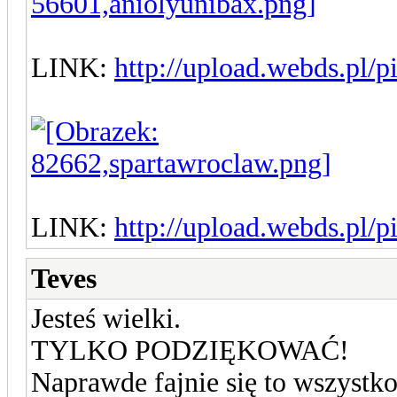
LINK:
http://upload.webds.pl/p
LINK:
http://upload.webds.pl/
Teves
Jesteś wielki.
TYLKO PODZIĘKOWAĆ!
Naprawde fajnie się to wszystko