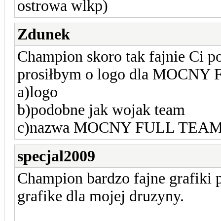
ostrowa wlkp)
Zdunek
Champion skoro tak fajnie Ci p
prosiłbym o logo dla MOCN
a)logo
b)podobne jak wojak team
c)nazwa MOCNY FULL TEAM i
specjal2009
Champion bardzo fajne grafiki p
grafike dla mojej druzyny.