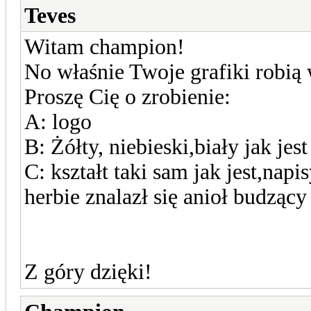
Teves
Witam champion!
No właśnie Twoje grafiki robią
Proszę Cię o zrobienie:
A: logo
B: Żółty, niebieski,biały jak je
C: kształt taki sam jak jest,na
herbie znalazł się anioł budzący 
Z góry dzięki!