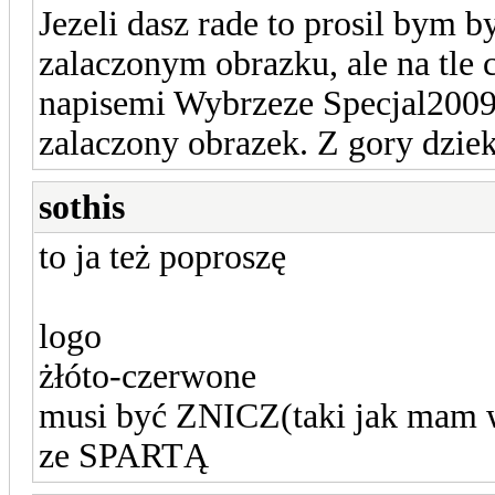
Jezeli dasz rade to prosil bym by
zalaczonym obrazku, ale na tle 
napisemi Wybrzeze Specjal2009
zalaczony obrazek. Z gory dzie
sothis
to ja też poproszę
logo
żłóto-czerwone
musi być ZNICZ(taki jak mam 
ze SPARTĄ