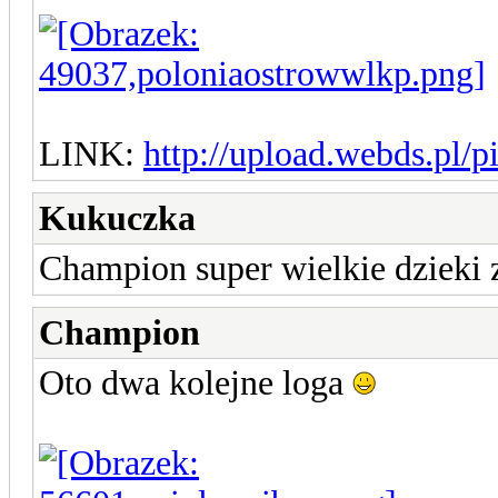
LINK:
http://upload.webds.pl/
Kukuczka
Champion super wielkie dzieki 
Champion
Oto dwa kolejne loga