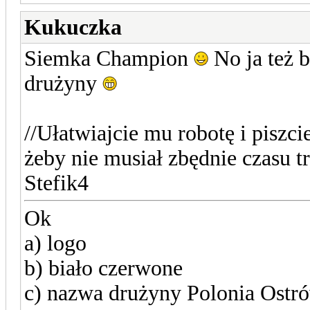
Kukuczka
Siemka Champion
No ja też b
drużyny
//Ułatwiajcie mu robotę i piszci
żeby nie musiał zbędnie czasu tr
Stefik4
Ok
a) logo
b) biało czerwone
c) nazwa drużyny Polonia Ostr