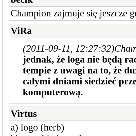
Champion zajmuje się jeszcze gr
ViRa
(2011-09-11, 12:27:32)
Cham
jednak, że loga nie będą 
tempie z uwagi na to, że d
całymi dniami siedzieć prz
komputerową.
Virtus
a) logo (herb)