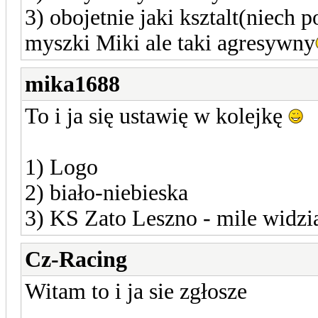
3) obojetnie jaki ksztalt(niech p
myszki Miki ale taki agresywny
mika1688
To i ja się ustawię w kolejkę
1) Logo
2) biało-niebieska
3) KS Zato Leszno - mile widzi
Cz-Racing
Witam to i ja sie zgłosze