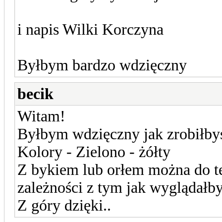
i napis Wilki Korczyna
Byłbym bardzo wdzięczny
becik
Witam!
Byłbym wdzięczny jak zrobiłbyś
Kolory - Zielono - żółty
Z bykiem lub orłem można do t
zależności z tym jak wyglądałby
Z góry dzięki..