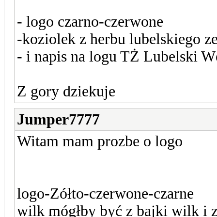
- logo czarno-czerwone
-koziolek z herbu lubelskiego z
- i napis na logu TŻ Lubelski W
Z gory dziekuje
Jumper7777
Witam mam prozbe o logo
logo-Zółto-czerwone-czarne
wilk mógłby być z bajki wilk i 