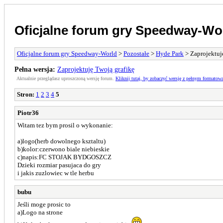
Oficjalne forum gry Speedway-Wo
Oficjalne forum gry Speedway-World
>
Pozostałe
>
Hyde Park
> Zaprojektuj
Pełna wersja:
Zaprojektuję Twoją grafikę
Aktualnie przeglądasz uproszczoną wersję forum.
Kliknij tutaj, by zobaczyć wersję z pełnym formatow
Stron:
1
2
3
4
5
Piotr36
Witam tez bym prosil o wykonanie:
a)logo(herb dowolnego ksztaltu)
b)kolor:czerwono biale niebieskie
c)napis:FC STOJAK BYDGOSZCZ
Dzieki rozmiar pasujaca do gry
i jakis zuzlowiec w tle herbu
bubu
Jeśli moge prosic to
a)Logo na strone