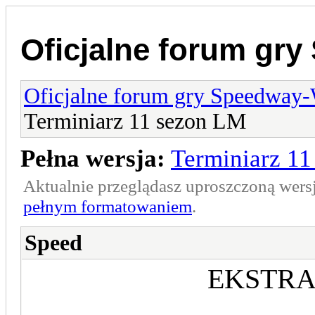
Oficjalne forum gr
Oficjalne forum gry Speedway
Terminiarz 11 sezon LM
Pełna wersja:
Terminiarz 1
Aktualnie przeglądasz uproszczoną wers
pełnym formatowaniem
.
Speed
EKSTRA