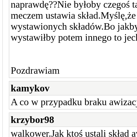
naprawdę??Nie byłoby czegoś ta
meczem ustawia skład.Myślę,że 
wystawionych składów.Bo jakby
wystawiłby potem innego to je
Pozdrawiam
kamykov
A co w przypadku braku awizacj
krzybor98
walkower.Jak ktoś ustali skład