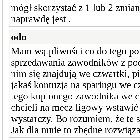
mógł skorzystać z 1 lub 2 zmia
naprawdę jest .
odo
Mam wątpliwości co do tego po
sprzedawania zawodników z po
nim się znajdują we czwartki, pi
jakaś kontuzja na sparingu we cz
tego kupionego zawodnika we c
chcieli na mecz ligowy wstawić 
wystarczy. Bo rozumiem, że te 
Jak dla mnie to zbędne rozwiąza