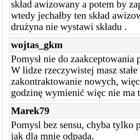
skład awizowany a potem by zap
wtedy jechałby ten skład awizowa
drużyna nie wystawi składu .
wojtas_gkm
Pomysł nie do zaakceptowania
W lidze rzeczywistej masz stałe
zakontraktowanie nowych, więc 
godzinę wymienić więc nie ma t
Marek79
Pomysl bez sensu, chyba tylko p
jak dla mnie odpada.