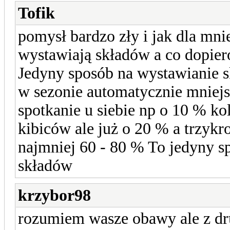
Tofik
pomysł bardzo zły i jak dla mnie
wystawiają składów a co dopier
Jedyny sposób na wystawianie s
w sezonie automatycznie mniejs
spotkanie u siebie np o 10 % ko
kibiców ale już o 20 % a trzykr
najmniej 60 - 80 % To jedyny s
składów
krzybor98
rozumiem wasze obawy ale z dru