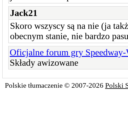
Jack21
Skoro wszyscy są na nie (ja takż
obecnym stanie, nie bardzo pas
Oficjalne forum gry Speedway
Składy awizowane
Polskie tłumaczenie © 2007-2026
Polski