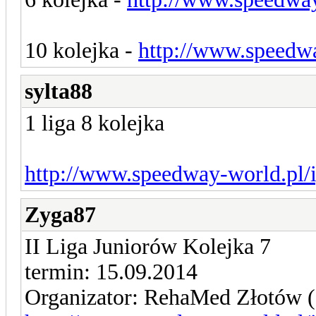
10 kolejka -
http://www.speedw
sylta88
1 liga 8 kolejka
http://www.speedway-world.pl/
Zyga87
II Liga Juniorów Kolejka 7
termin: 15.09.2014
Organizator: RehaMed Złotów 