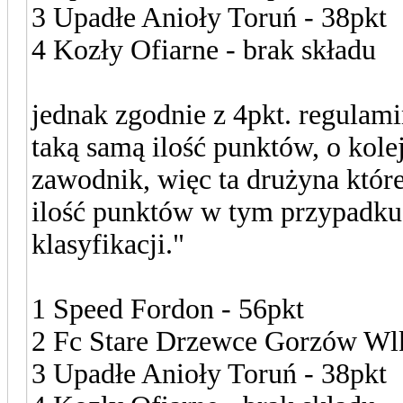
3 Upadłe Anioły Toruń - 38pkt
4 Kozły Ofiarne - brak składu
jednak zgodnie z 4pkt. regula
taką samą ilość punktów, o kole
zawodnik, więc ta drużyna któr
ilość punktów w tym przypadku
klasyfikacji."
1 Speed Fordon - 56pkt
2 Fc Stare Drzewce Gorzów Wlk
3 Upadłe Anioły Toruń - 38pkt