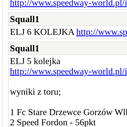
http://www.speedway-world.pl/
Squall1
ELJ 6 KOLEJKA
http://www.s
Squall1
ELJ 5 kolejka
http://www.speedway-world.pl/
wyniki z toru;
1 Fc Stare Drzewce Gorzów Wlk
2 Speed Fordon - 56pkt