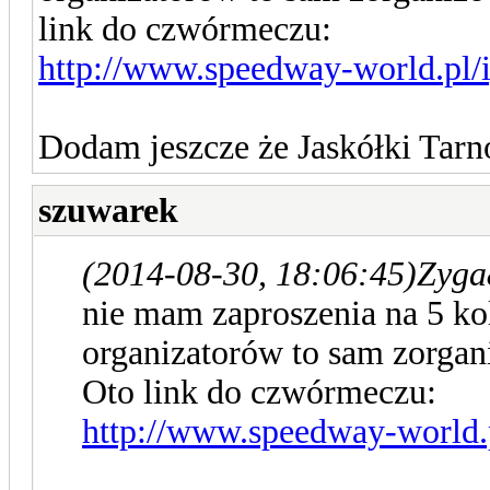
link do czwórmeczu:
http://www.speedway-world.pl/
Dodam jeszcze że Jaskółki Tarn
szuwarek
(2014-08-30, 18:06:45)
Zyga
nie mam zaproszenia na 5 kol
organizatorów to sam zorgan
Oto link do czwórmeczu:
http://www.speedway-world.