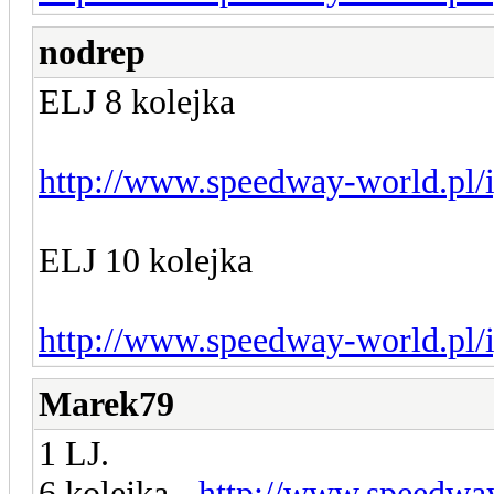
nodrep
ELJ 8 kolejka
http://www.speedway-world.pl/
ELJ 10 kolejka
http://www.speedway-world.pl/
Marek79
1 LJ.
6 kolejka -
http://www.speedway