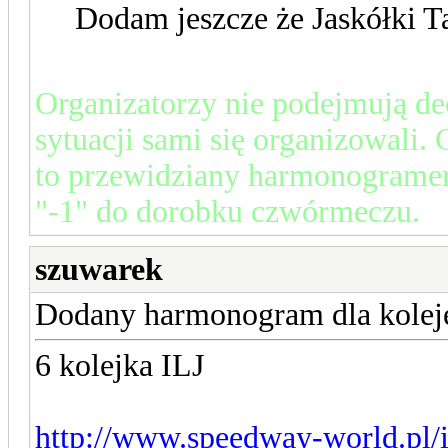
Dodam jeszcze że Jaskółki T
Organizatorzy nie podejmują dec
sytuacji sami się organizowali.
to przewidziany harmonograme
"-1" do dorobku czwórmeczu.
szuwarek
Dodany harmonogram dla kolej
6 kolejka ILJ
http://www.speedway-world.pl/