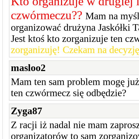
Kto organizuje w drugiej 
czwórmeczu??
Mam na myśl
organizować drużyna Jaskółki T
Jest ktoś kto zorganizuje ten c
zorganizuję! Czekam na decyzję.
masloo2
Mam ten sam problem mogę już 
ten czwórmecz się odbędzie?
Zyga87
Z racji iż nadal nie mam zaprosz
organizatorów to sam zorganiz