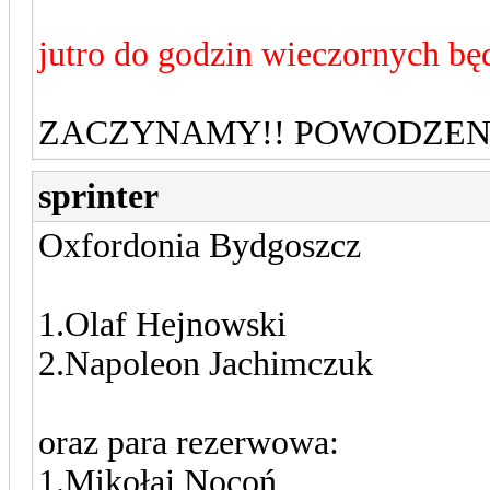
jutro do godzin wieczornych będ
ZACZYNAMY!! POWODZEN
sprinter
Oxfordonia Bydgoszcz
1.Olaf Hejnowski
2.Napoleon Jachimczuk
oraz para rezerwowa:
1.Mikołaj Nocoń