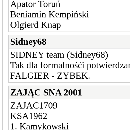
Apator Toruń
Beniamin Kempiński
Olgierd Knap
Sidney68
SIDNEY team (Sidney68)
Tak dla formalnośći potwierdza
FALGIER - ZYBEK.
ZAJĄC SNA 2001
ZAJAC1709
KSA1962
1. Kamykowski