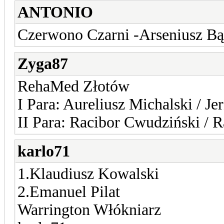
ANTONIO
Czerwono Czarni -Arseniusz Bą
Zyga87
RehaMed Złotów
I Para: Aureliusz Michalski / J
II Para: Racibor Cwudziński / 
karlo71
1.Klaudiusz Kowalski
2.Emanuel Pilat
Warrington Włókniarz