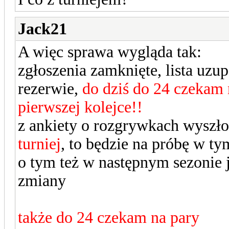
Jack21
A więc sprawa wygląda tak:
zgłoszenia zamknięte, lista uzu
rezerwie,
do dziś do 24 czekam 
pierwszej kolejce!!
z ankiety o rozgrywkach wyszł
turniej
, to będzie na próbę w ty
o tym też w następnym sezonie j
zmiany
także do 24 czekam na pary