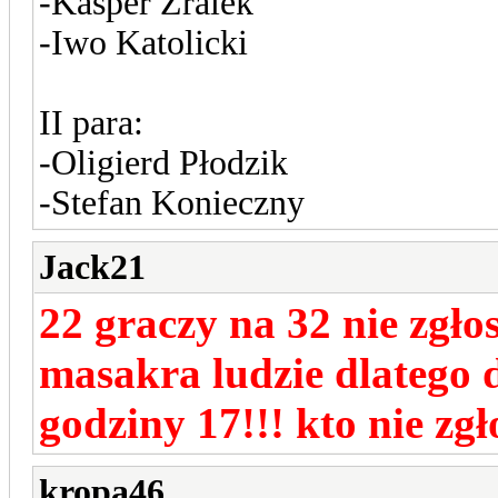
-Kasper Zralek
-Iwo Katolicki
II para:
-Oligierd Płodzik
-Stefan Konieczny
Jack21
22 graczy na 32 nie zgłos
masakra ludzie dlatego 
godziny 17!!! kto nie zgł
kropa46