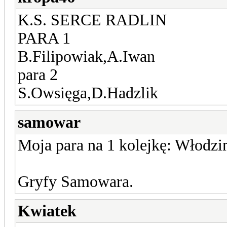
K.S. SERCE RADLIN
PARA 1
B.Filipowiak,A.Iwan
para 2
S.Owsięga,D.Hadzlik
samowar
Moja para na 1 kolejkę: Włodzi
Gryfy Samowara.
Kwiatek