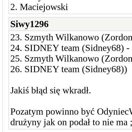
2. Maciejowski
Siwy1296
23. Szmyth Wilkanowo (Zordon
24. SIDNEY team (Sidney68) - 
25. Szmyth Wilkanowo (Zordon
26. SIDNEY team (Sidney68))
Jakiś błąd się wkradł.
Pozatym powinno być OdyniecW
drużyny jak on podał to nie ma 