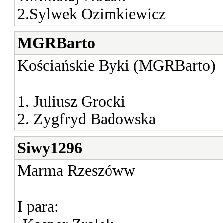
2.Sylwek Ozimkiewicz
MGRBarto
Kościańskie Byki (MGRBarto)
1. Juliusz Grocki
2. Zygfryd Badowska
Siwy1296
Marma Rzeszóww
I para: