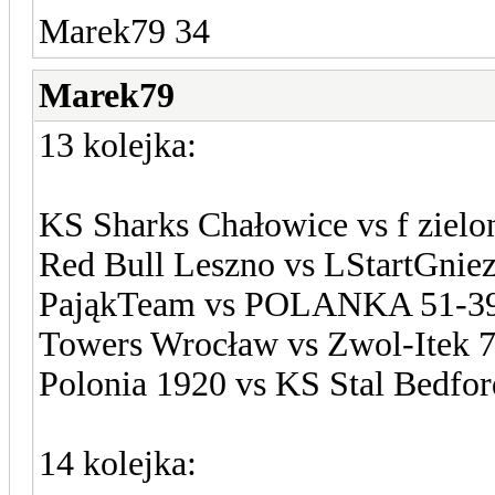
Marek79 34
Marek79
13 kolejka:
KS Sharks Chałowice vs f zielo
Red Bull Leszno vs LStartGnie
PająkTeam vs POLANKA 51-3
Towers Wrocław vs Zwol-Itek 
Polonia 1920 vs KS Stal Bedfor
14 kolejka: