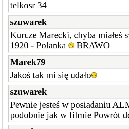
telkosr 34
szuwarek
Kurcze Marecki, chyba miałeś s
1920 - Polanka
BRAWO
Marek79
Jakoś tak mi się udało
szuwarek
Pewnie jesteś w posiadaniu 
podobnie jak w filmie Powrót d