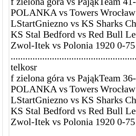
f zielona góra vs PająkTeam 41-
POLANKA vs Towers Wrocław
LStartGniezno vs KS Sharks Ch
KS Stal Bedford vs Red Bull L
Zwol-Itek vs Polonia 1920 0-75
...................................................
telkosr
f zielona góra vs PająkTeam 36
POLANKA vs Towers Wrocław 
LStartGniezno vs KS Sharks Ch
KS Stal Bedford vs Red Bull L
Zwol-Itek vs Polonia 1920 0-75