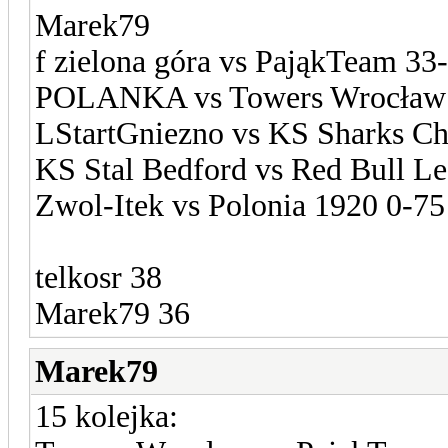
Marek79
f zielona góra vs PająkTeam 33
POLANKA vs Towers Wrocław 
LStartGniezno vs KS Sharks Ch
KS Stal Bedford vs Red Bull L
Zwol-Itek vs Polonia 1920 0-75
telkosr 38
Marek79 36
Marek79
15 kolejka: