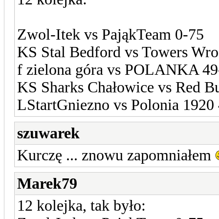
Zwol-Itek vs PająkTeam 0-75
KS Stal Bedford vs Towers Wro
f zielona góra vs POLANKA 49
KS Sharks Chałowice vs Red Bu
LStartGniezno vs Polonia 1920
szuwarek
Kurczę ... znowu zapomniałem
Marek79
12 kolejka, tak było: