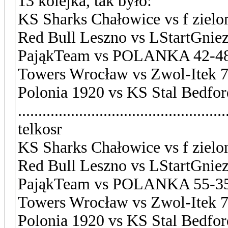
13 kolejka, tak było:
KS Sharks Chałowice vs f zielo
Red Bull Leszno vs LStartGnie
PająkTeam vs POLANKA 42-4
Towers Wrocław vs Zwol-Itek 
Polonia 1920 vs KS Stal Bedfor
...................................................
telkosr
KS Sharks Chałowice vs f zielo
Red Bull Leszno vs LStartGnie
PająkTeam vs POLANKA 55-35
Towers Wrocław vs Zwol-Itek 
Polonia 1920 vs KS Stal Bedfor