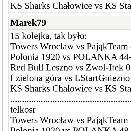
KS Sharks Chałowice vs KS Sta
Marek79
15 kolejka, tak było:
Towers Wrocław vs PająkTeam 
Polonia 1920 vs POLANKA 44-
Red Bull Leszno vs Zwol-Itek 0
f zielona góra vs LStartGniezno
KS Sharks Chałowice vs KS Sta
...................................................
telkosr
Towers Wrocław vs PająkTeam 
Polonia 1920 vs POLANKA 48-