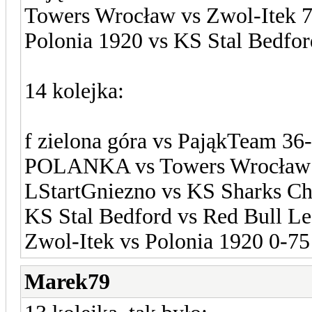
Towers Wrocław vs Zwol-Itek 
Polonia 1920 vs KS Stal Bedfor
14 kolejka:
f zielona góra vs PająkTeam 36
POLANKA vs Towers Wrocław
LStartGniezno vs KS Sharks Ch
KS Stal Bedford vs Red Bull L
Zwol-Itek vs Polonia 1920 0-75
Marek79