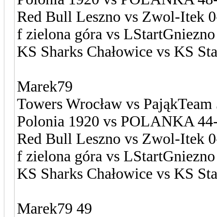
Red Bull Leszno vs Zwol-Itek 
f zielona góra vs LStartGniezn
KS Sharks Chałowice vs KS Sta
Marek79
Towers Wrocław vs PająkTeam 
Polonia 1920 vs POLANKA 44
Red Bull Leszno vs Zwol-Itek 
f zielona góra vs LStartGniezno
KS Sharks Chałowice vs KS Sta
Marek79 49