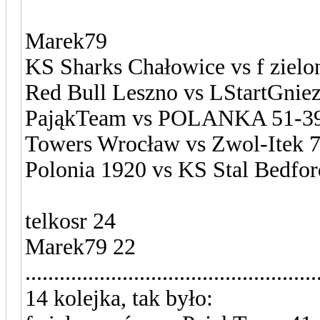
Marek79
KS Sharks Chałowice vs f zielo
Red Bull Leszno vs LStartGnie
PająkTeam vs POLANKA 51-39
Towers Wrocław vs Zwol-Itek 
Polonia 1920 vs KS Stal Bedfor
telkosr 24
Marek79 22
...................................................
14 kolejka, tak było: