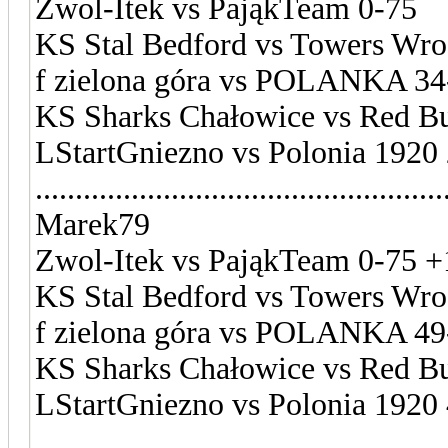
Zwol-Itek vs PająkTeam 0-75
KS Stal Bedford vs Towers Wro
f zielona góra vs POLANKA 34
KS Sharks Chałowice vs Red Bu
LStartGniezno vs Polonia 1920
...................................................
Marek79
Zwol-Itek vs PająkTeam 0-75 +
KS Stal Bedford vs Towers Wro
f zielona góra vs POLANKA 49
KS Sharks Chałowice vs Red Bu
LStartGniezno vs Polonia 1920