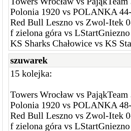
Towers Wrocław vs PająkTeam 
Polonia 1920 vs POLANKA 44
Red Bull Leszno vs Zwol-Itek 0
f zielona góra vs LStartGniezno
KS Sharks Chałowice vs KS Sta
szuwarek
15 kolejka:
Towers Wrocław vs PająkTeam 
Polonia 1920 vs POLANKA 48
Red Bull Leszno vs Zwol-Itek 0
f zielona góra vs LStartGniezno