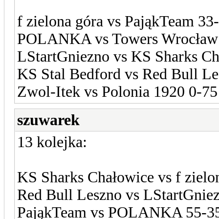
f zielona góra vs PająkTeam 33
POLANKA vs Towers Wrocław
LStartGniezno vs KS Sharks Ch
KS Stal Bedford vs Red Bull L
Zwol-Itek vs Polonia 1920 0-75
szuwarek
13 kolejka:
KS Sharks Chałowice vs f zielo
Red Bull Leszno vs LStartGnie
PająkTeam vs POLANKA 55-3