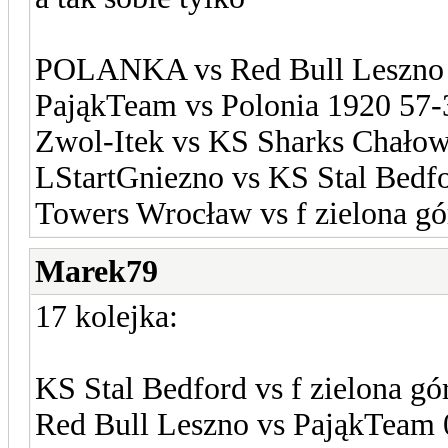
POLANKA vs Red Bull Leszno
PająkTeam vs Polonia 1920 57-
Zwol-Itek vs KS Sharks Chałow
LStartGniezno vs KS Stal Bedf
Towers Wrocław vs f zielona gó
Marek79
17 kolejka:
KS Stal Bedford vs f zielona gó
Red Bull Leszno vs PająkTeam 