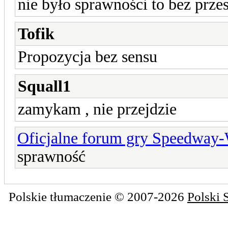
nie było sprawności to bez prze
Tofik
Propozycja bez sensu
Squall1
zamykam , nie przejdzie
Oficjalne forum gry Speedway
sprawność
Polskie tłumaczenie © 2007-2026
Polski