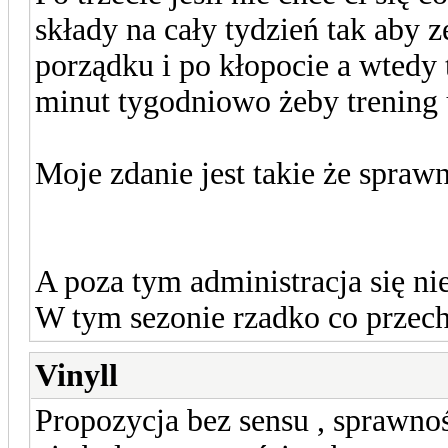
składy na cały tydzień tak aby 
porządku i po kłopocie a wtedy 
minut tygodniowo żeby trening 
Moje zdanie jest takie że spraw
A poza tym administracja się n
W tym sezonie rzadko co przech
Vinyll
Propozycja bez sensu , sprawnoś