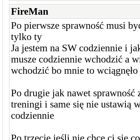
FireMan
Po pierwsze sprawność musi być 
tylko ty
Ja jestem na SW codziennie i jak
musze codziennie wchodzić a wr
wchodzić bo mnie to wciągnęło
Po drugie jak nawet sprawność z
treningi i same się nie ustawią 
codziennie
Po trzecie jeśli nie chce ci się