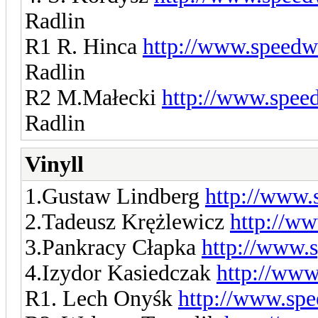
Radlin
R1 R. Hinca
http://www.speedw
Radlin
R2 M.Małecki
http://www.spee
Radlin
Vinyll
1.Gustaw Lindberg
http://www.
2.Tadeusz Krężlewicz
http://w
3.Pankracy Cłapka
http://www.
4.Izydor Kasiedczak
http://www
R1. Lech Onyśk
http://www.spe