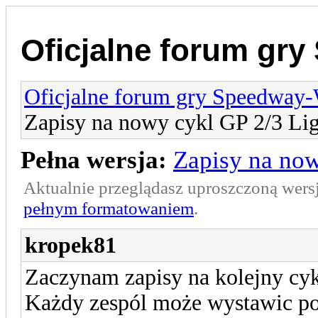
Oficjalne forum gr
Oficjalne forum gry Speedway
Zapisy na nowy cykl GP 2/3 Lig
Pełna wersja:
Zapisy na now
Aktualnie przeglądasz uproszczoną wers
pełnym formatowaniem
.
kropek81
Zaczynam zapisy na kolejny cy
Każdy zespól może wystawic p