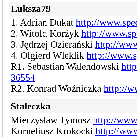
Luksza79
1. Adrian Dukat
http://www.spe
2. Witold Korżyk
http://www.sp
3. Jędrzej Ozierański
http://ww
4. Olgierd Wleklik
http://www.
R1. Sebastian Walendowski
htt
36554
R2. Konrad Woźniczka
http://
Staleczka
Mieczysław Tymosz
http://www
Korneliusz Krokocki
http://ww