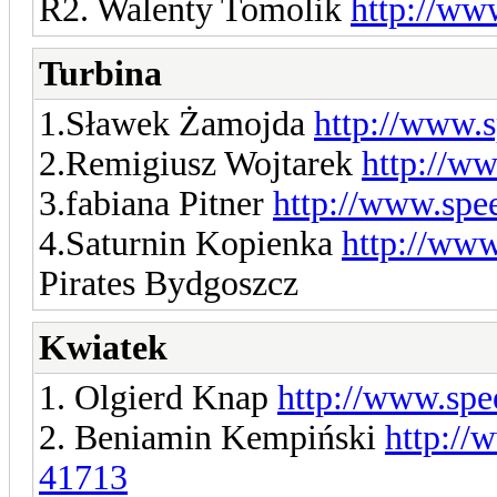
R2. Walenty Tomolik
http://ww
Turbina
1.Sławek Żamojda
http://www.
2.Remigiusz Wojtarek
http://w
3.fabiana Pitner
http://www.spe
4.Saturnin Kopienka
http://www
Pirates Bydgoszcz
Kwiatek
1. Olgierd Knap
http://www.spe
2. Beniamin Kempiński
http://
41713