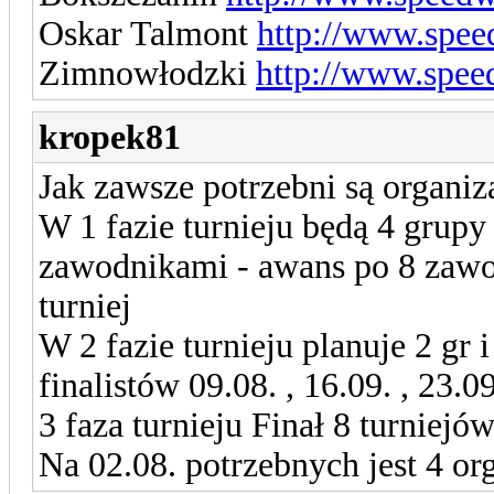
Oskar Talmont
http://www.spee
Zimnowłodzki
http://www.spee
kropek81
Jak zawsze potrzebni są organiz
W 1 fazie turnieju będą 4 grupy
zawodnikami - awans po 8 zaw
turniej
W 2 fazie turnieju planuje 2 gr 
finalistów 09.08. , 16.09. , 23.09
3 faza turnieju Finał 8 turniejó
Na 02.08. potrzebnych jest 4 o