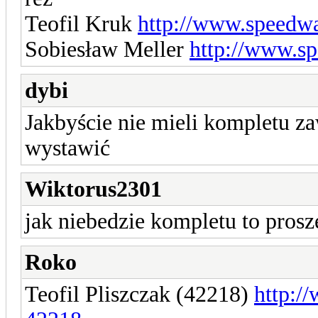
Teofil Kruk
http://www.speedwa
Sobiesław Meller
http://www.s
dybi
Jakbyście nie mieli kompletu 
wystawić
Wiktorus2301
jak niebedzie kompletu to pros
Roko
Teofil Pliszczak (42218)
http:/