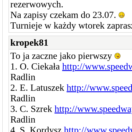
rezerwowych.
Na zapisy czekam do 23.07.
Turnieje w każdy wtorek zapr
kropek81
To ja zaczne jako pierwszy
1. O. Ciekała
http://www.speed
Radlin
2. E. Latuszek
http://www.spee
Radlin
3. C. Szrek
http://www.speedwa
Radlin
4. S. Kordysz
http://www.speed