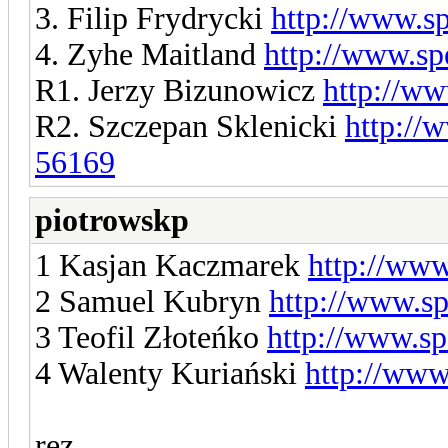
3. Filip Frydrycki
http://www.s
4. Zyhe Maitland
http://www.sp
R1. Jerzy Bizunowicz
http://w
R2. Szczepan Sklenicki
http://
56169
piotrowskp
1 Kasjan Kaczmarek
http://www
2 Samuel Kubryn
http://www.s
3 Teofil Złoteńko
http://www.s
4 Walenty Kuriański
http://www
rez