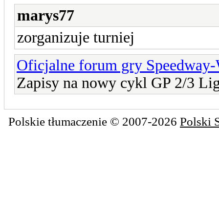
marys77
zorganizuje turniej
Oficjalne forum gry Speedway
Zapisy na nowy cykl GP 2/3 Lig
Polskie tłumaczenie © 2007-2026
Polski