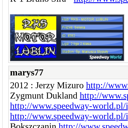
marys77
2012 : Jerzy Mizuro
http://www
Zygmunt Dukland
http://www.s
http://www.speedway-world.pl/
http://www.speedway-world.pl/
Bokszczanin
http://www.speedw