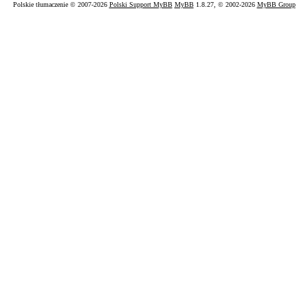
Polskie tłumaczenie © 2007-2026
Polski Support MyBB
MyBB
1.8.27, © 2002-2026
MyBB Group