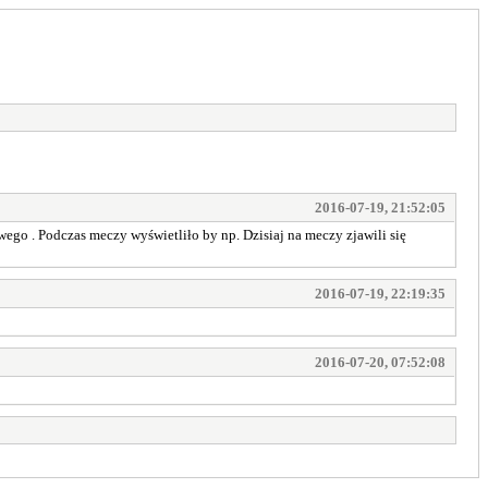
2016-07-19, 21:52:05
ego . Podczas meczy wyświetliło by np. Dzisiaj na meczy zjawili się
2016-07-19, 22:19:35
2016-07-20, 07:52:08