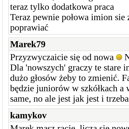
teraz tylko dodatkowa praca
Teraz pewnie połowa imion sie z
poprawiać
Marek79
Przyzwyczaicie się od nowa
N
Dla 'nowszych' graczy te stare i
dużo głosów żeby to zmienić. F
będzie juniorów w szkółkach a 
same, no ale jest jak jest i trze
kamykov
Marek masz racje, liczą się nows