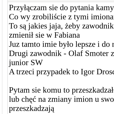
Przyłączam sie do pytania kam
Co wy zrobiliście z tymi imion
To są jakies jaja, żeby zawodni
zmienił sie w Fabiana
Juz tamto imie było lepsze i d
Drugi zawodnik - Olaf Smoter 
junior SW
A trzeci przypadek to Igor Dros
Pytam sie komu to przeszkadzał
lub chęć na zmiany imion u swo
przeszkadzają