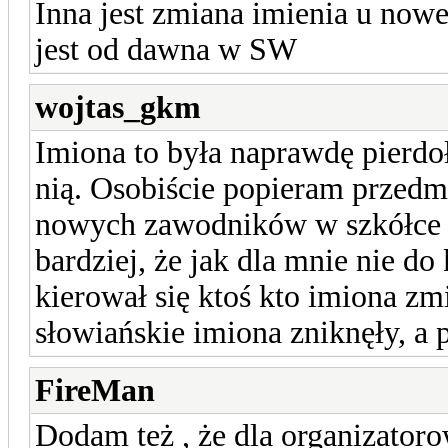
Inna jest zmiana imienia u nowe
jest od dawna w SW
wojtas_gkm
Imiona to była naprawdę pierdoł
nią. Osobiście popieram przed
nowych zawodników w szkółce i
bardziej, że jak dla mnie nie d
kierował się ktoś kto imiona zmi
słowiańskie imiona zniknęły, a p
FireMan
Dodam też , że dla organizatoro