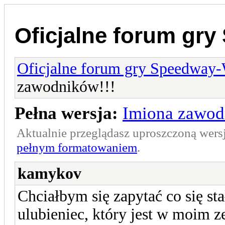
Oficjalne forum gr
Oficjalne forum gry Speedway
zawodników!!!
Pełna wersja:
Imiona zawod
Aktualnie przeglądasz uproszczoną wers
pełnym formatowaniem
.
kamykov
Chciałbym się zapytać co się st
ulubieniec, który jest w moim 