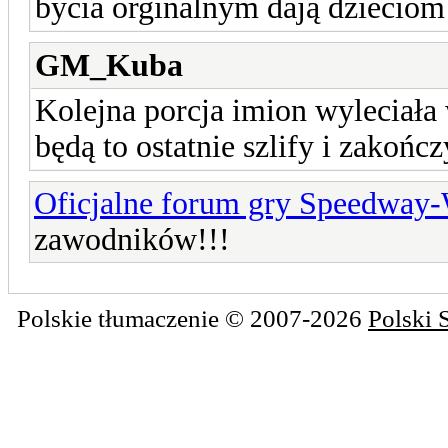
bycia orginalnym dają dzieciom 
GM_Kuba
Kolejna porcja imion wyleciała 
będą to ostatnie szlify i zakońc
Oficjalne forum gry Speedway
zawodników!!!
Polskie tłumaczenie © 2007-2026
Polski