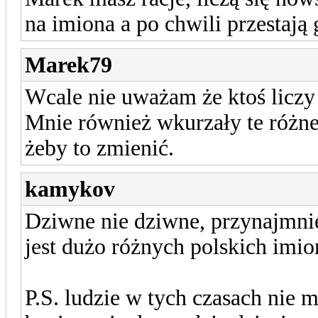
na imiona a po chwili przestają 
Marek79
Wcale nie uważam że ktoś liczy 
Mnie również wkurzały te różne
żeby to zmienić.
kamykov
Dziwne nie dziwne, przynajmnie 
jest dużo różnych polskich imio
P.S. ludzie w tych czasach nie ma