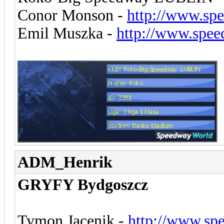
Conor Monson -
http://www.sp
Emil Muszka -
http://www.spee
ADM_Henrik
GRYFY Bydgoszcz
Tymon Jacenik -
http://www.sp