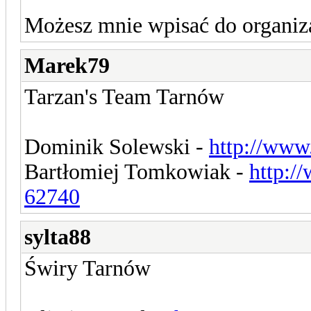
Możesz mnie wpisać do organi
Marek79
Tarzan's Team Tarnów
Dominik Solewski -
http://www
Bartłomiej Tomkowiak -
http:/
62740
sylta88
Świry Tarnów