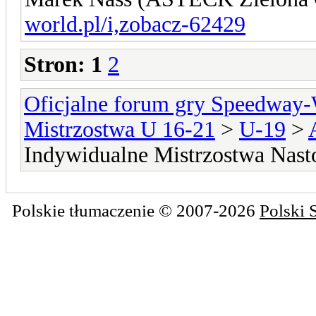
world.pl/i,zobacz-62429
Stron:
1
2
Oficjalne forum gry Speedway
Mistrzostwa U 16-21
>
U-19
>
Indywidualne Mistrzostwa Nasto
Polskie tłumaczenie © 2007-2026
Polski