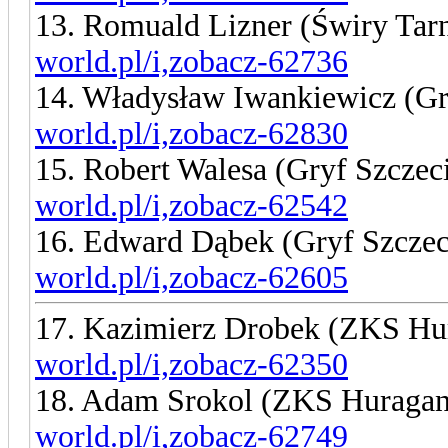
13. Romuald Lizner (Świry Ta
world.pl/i,zobacz-62736
14. Władysław Iwankiewicz (Gr
world.pl/i,zobacz-62830
15. Robert Walesa (Gryf Szczec
world.pl/i,zobacz-62542
16. Edward Dąbek (Gryf Szcze
world.pl/i,zobacz-62605
17. Kazimierz Drobek (ZKS H
world.pl/i,zobacz-62350
18. Adam Srokol (ZKS Huraga
world.pl/i,zobacz-62749