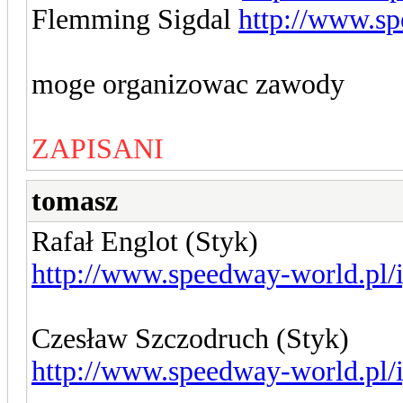
Flemming Sigdal
http://www.sp
moge organizowac zawody
ZAPISANI
tomasz
Rafał Englot (Styk)
http://www.speedway-world.pl/
Czesław Szczodruch (Styk)
http://www.speedway-world.pl/