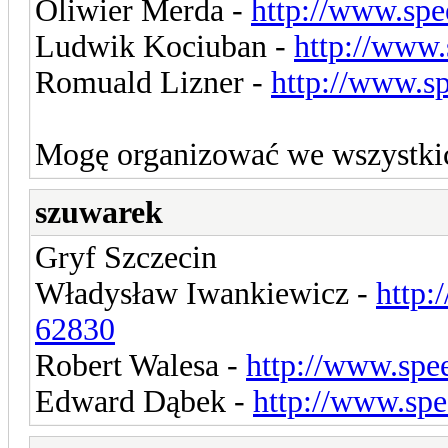
Oliwier Merda -
http://www.spe
Ludwik Kociuban -
http://www.
Romuald Lizner -
http://www.s
Mogę organizować we wszystki
szuwarek
Gryf Szczecin
Władysław Iwankiewicz -
http:
62830
Robert Walesa -
http://www.spe
Edward Dąbek -
http://www.sp