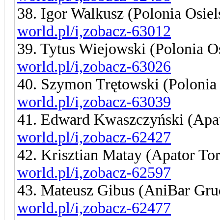
38. Igor Walkusz (Polonia Osie
world.pl/i,zobacz-63012
39. Tytus Wiejowski (Polonia O
world.pl/i,zobacz-63026
40. Szymon Trętowski (Polonia
world.pl/i,zobacz-63039
41. Edward Kwaszczyński (Apa
world.pl/i,zobacz-62427
42. Krisztian Matay (Apator To
world.pl/i,zobacz-62597
43. Mateusz Gibus (AniBar Gru
world.pl/i,zobacz-62477