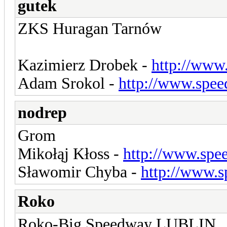
gutek
ZKS Huragan Tarnów
Kazimierz Drobek -
http://www
Adam Srokol -
http://www.spee
nodrep
Grom
Mikołąj Kłoss -
http://www.spe
Sławomir Chyba -
http://www.s
Roko
Roko-Big Speedway LUBLIN