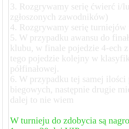
3. Rozgrywamy serię ćwierć i/lu
zgłoszonych zawodników)
4. Rozgrywamy serię turniejów 
5. W przypadku awansu do finał
klubu, w finale pojedzie 4-ech z
tego pojedzie kolejny w klasyfi
półfinałowej.
6. W przypadku tej samej ilośc
biegowych, następnie drugie miej
dalej to nie wiem
W turnieju do zdobycia są nagr