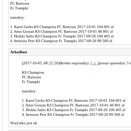
FC Bartosze
Fc Trampki
transfery:
1. Karol Grohs KS Champion FC Bartosze 2017-10-01 104 001 zł
2. Artur Gorzan KS Champion FC Bartosze 2017-10-01 46 801 zł
3. Heikki Aalto KS Champion Fc Trampki 2017-09-26 100 405 zł
4. Ireneusz Perz KS Champion Fc Trampki 2017-09-26 99 500 zł
Arkadiusz
(2017-10-05, 08:22:20)
Hermes napisał(a):
[ -> ]
prosze sprawdzic 3 
KS Champion
FC Bartosze
Fc Trampki
transfery:
1. Karol Grohs KS Champion FC Bartosze 2017-10-01 104 001 zł
2. Artur Gorzan KS Champion FC Bartosze 2017-10-01 46 801 zł
3. Heikki Aalto KS Champion Fc Trampki 2017-09-26 100 405 zł
4. Ireneusz Perz KS Champion Fc Trampki 2017-09-26 99 500 zł
Wszystko jest ok.