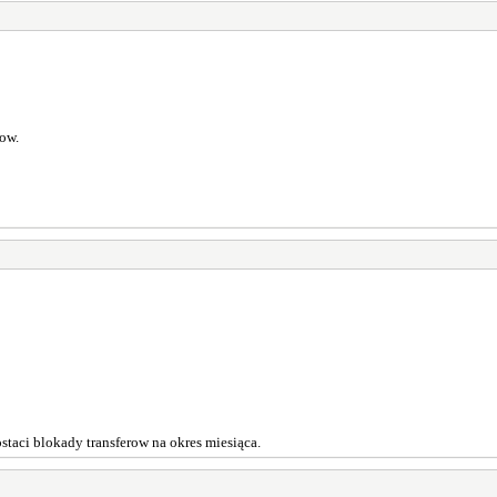
ow.
staci blokady transferow na okres miesiąca.