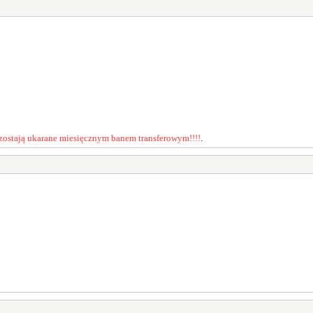
zostają ukarane miesięcznym banem transferowym!!!!
.