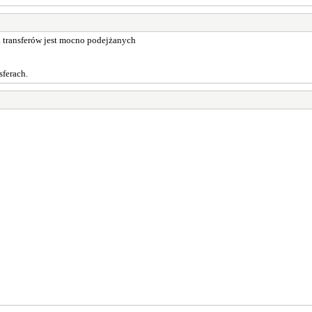
a transferów jest mocno podejżanych
sferach.