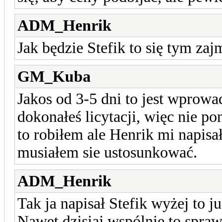
ADM_Henrik
Jak będzie Stefik to się tym za
GM_Kuba
Jakos od 3-5 dni to jest wprow
dokonałeś licytacji, więc nie p
to robiłem ale Henrik mi napisa
musiałem sie ustosunkować.
ADM_Henrik
Tak ja napisał Stefik wyżej to ju
Nawet dzisiaj wspólnie to spraw