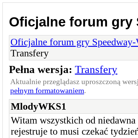
Oficjalne forum gr
Oficjalne forum gry Speedway
Transfery
Pełna wersja:
Transfery
Aktualnie przeglądasz uproszczoną wers
pełnym formatowaniem
.
MlodyWKS1
Witam wszystkich od niedawna z
rejestruje to musi czekać tydzie