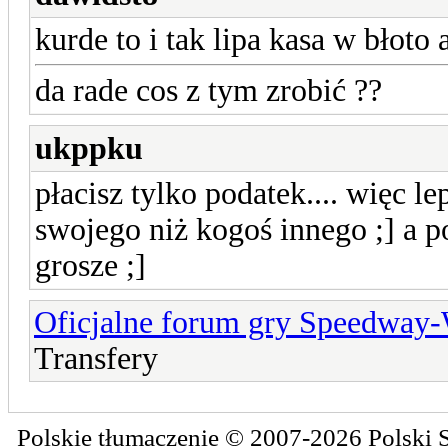
kurde to i tak lipa kasa w błoto 
da rade cos z tym zrobić ??
ukppku
płacisz tylko podatek.... więc l
swojego niż kogoś innego ;] a p
grosze ;]
Oficjalne forum gry Speedway
Transfery
Polskie tłumaczenie © 2007-2026
Polski