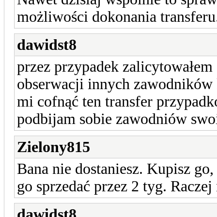
możliwości dokonania transferu
dawidst8
przez przypadek zalicytowałem
obserwacji innych zawodników 
mi cofnąć ten transfer przypadk
podbijam sobie zawodniów swo
Zielony815
Bana nie dostaniesz. Kupisz go,
go sprzedać przez 2 tyg. Raczej 
dawidst8