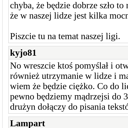
chyba, że będzie dobrze szło to
że w naszej lidze jest kilka moc
Piszcie tu na temat naszej ligi.
kyjo81
No wreszcie ktoś pomyślał i otw
również utrzymanie w lidze i m
wiem że będzie ciężko. Co do li
pewno będziemy mądrzejsi do 3,
drużyn dołączy do pisania teks
Lampart