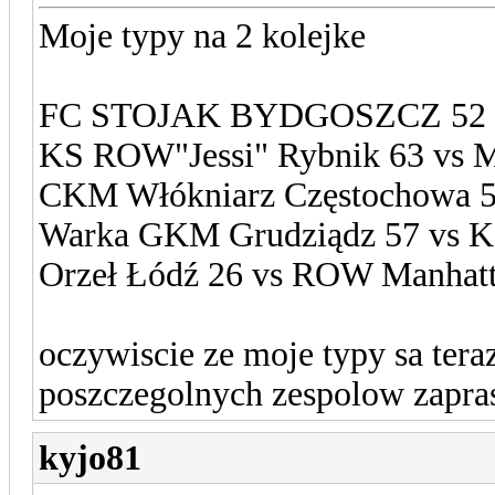
Moje typy na 2 kolejke
FC STOJAK BYDGOSZCZ 52 
KS ROW"Jessi" Rybnik 63 vs 
CKM Włókniarz Częstochowa 58
Warka GKM Grudziądz 57 vs K
Orzeł Łódź 26 vs ROW Manhatt
oczywiscie ze moje typy sa tera
poszczegolnych zespolow zapra
kyjo81