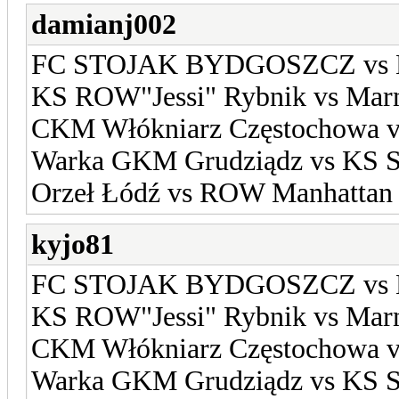
damianj002
FC STOJAK BYDGOSZCZ vs 
KS ROW"Jessi" Rybnik vs Mar
CKM Włókniarz Częstochowa vs
Warka GKM Grudziądz vs KS S
Orzeł Łódź vs ROW Manhattan 
kyjo81
FC STOJAK BYDGOSZCZ vs 
KS ROW"Jessi" Rybnik vs Mar
CKM Włókniarz Częstochowa vs
Warka GKM Grudziądz vs KS S