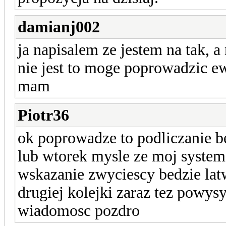
damianj002
ja napisalem ze jestem na tak, a
nie jest to moge poprowadzic ew
mam
Piotr36
ok poprowadze to podliczanie b
lub wtorek mysle ze moj system t
wskazanie zwyciescy bedzie la
drugiej kolejki zaraz tez powys
wiadomosc pozdro