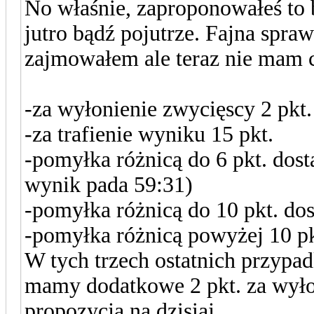
No właśnie, zaproponowałeś to 
jutro bądź pojutrze. Fajna spraw
zajmowałem ale teraz nie mam c
-za wyłonienie zwycięscy 2 pkt.
-za trafienie wyniku 15 pkt.
-pomyłka różnicą do 6 pkt. dost
wynik pada 59:31)
-pomyłka różnicą do 10 pkt. dos
-pomyłka różnicą powyżej 10 pk
W tych trzech ostatnich przypad
mamy dodatkowe 2 pkt. za wyłon
propozycja na dzisiaj.