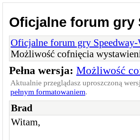
Oficjalne forum gr
Oficjalne forum gry Speedway
Możliwość cofnięcia wystawien
Pełna wersja:
Możliwość co
Aktualnie przeglądasz uproszczoną wers
pełnym formatowaniem
.
Brad
Witam,