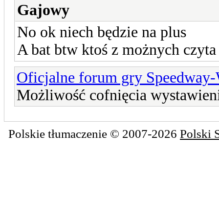
Gajowy
No ok niech będzie na plus
A bat btw ktoś z możnych czyta 
Oficjalne forum gry Speedway
Możliwość cofnięcia wystawien
Polskie tłumaczenie © 2007-2026
Polski