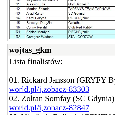
wojtas_gkm
Lista finalistów:
01. Rickard Jansson (GRYFY B
world.pl/i,zobacz-83303
02. Zoltan Somfay (SC Gdynia
world.pl/i,zobacz-82847