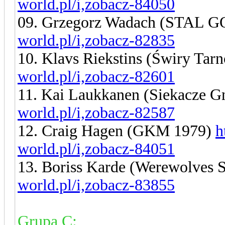
world.pl/i,zobacz-84050
09. Grzegorz Wadach (STAL
world.pl/i,zobacz-82835
10. Klavs Riekstins (Świry Tar
world.pl/i,zobacz-82601
11. Kai Laukkanen (Siekacze G
world.pl/i,zobacz-82587
12. Craig Hagen (GKM 1979)
h
world.pl/i,zobacz-84051
13. Boriss Karde (Werewolves
world.pl/i,zobacz-83855
Grupa C: