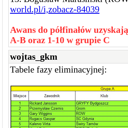
world.pl/i,zobacz-84039
Awans do półfinałów uzyskają
A-B oraz 1-10 w grupie C
wojtas_gkm
Tabele fazy eliminacyjnej: