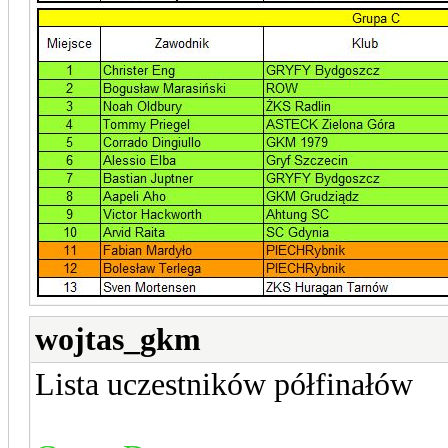
wojtas_gkm
Lista uczestników półfinałów