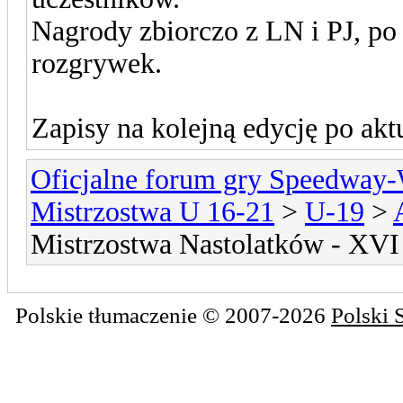
Nagrody zbiorczo z LN i PJ, po 
rozgrywek.
Zapisy na kolejną edycję po akt
Oficjalne forum gry Speedway
Mistrzostwa U 16-21
>
U-19
>
Mistrzostwa Nastolatków - XVI
Polskie tłumaczenie © 2007-2026
Polski