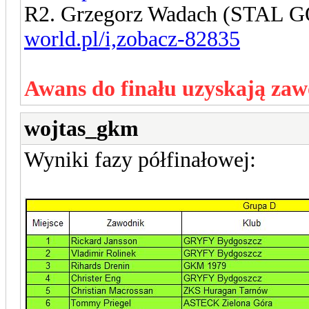
R2. Grzegorz Wadach (STAL
world.pl/i,zobacz-82835
Awans do finału uzyskają zaw
wojtas_gkm
Wyniki fazy półfinałowej: