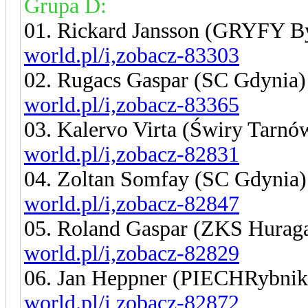
Grupa D:
01. Rickard Jansson (GRYFY B
world.pl/i,zobacz-83303
02. Rugacs Gaspar (SC Gdynia
world.pl/i,zobacz-83365
03. Kalervo Virta (Świry Tarn
world.pl/i,zobacz-82831
04. Zoltan Somfay (SC Gdynia
world.pl/i,zobacz-82847
05. Roland Gaspar (ZKS Hurag
world.pl/i,zobacz-82829
06. Jan Heppner (PIECHRybni
world.pl/i,zobacz-82872