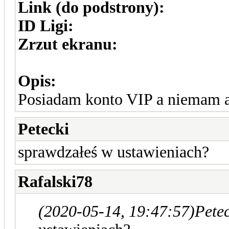
Link (do podstrony):
ID Ligi:
Zrzut ekranu:
Opis:
Posiadam konto VIP a niemam 
Petecki
sprawdzałeś w ustawieniach?
Rafalski78
(2020-05-14, 19:47:57)
Petec