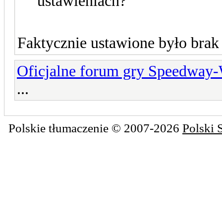
ustawieniach?
Faktycznie ustawione było brak 
Oficjalne forum gry Speedway
...
Polskie tłumaczenie © 2007-2026
Polski