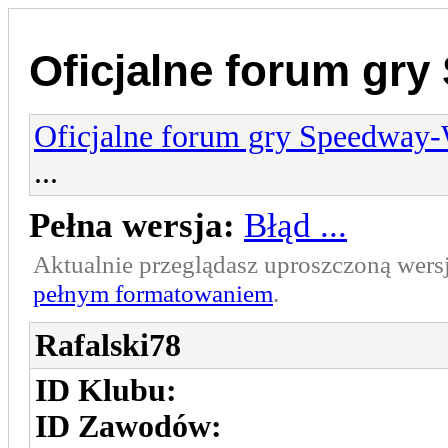
Oficjalne forum gr
Oficjalne forum gry Speedway
...
Pełna wersja:
Błąd ...
Aktualnie przeglądasz uproszczoną wers
pełnym formatowaniem
.
Rafalski78
ID Klubu:
ID Zawodów: