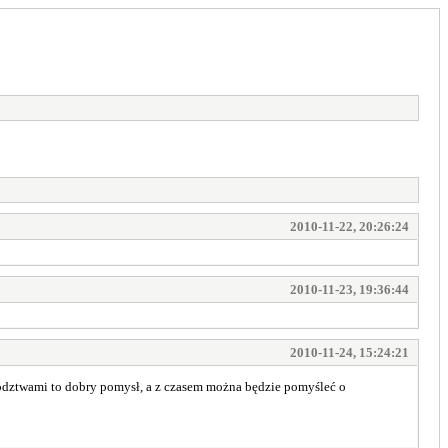
2010-11-22, 20:26:24
2010-11-23, 19:36:44
2010-11-24, 15:24:21
dztwami to dobry pomysł, a z czasem można będzie pomyśleć o