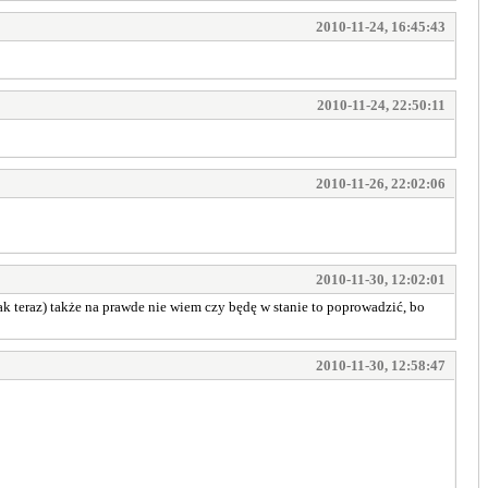
2010-11-24, 16:45:43
2010-11-24, 22:50:11
2010-11-26, 22:02:06
2010-11-30, 12:02:01
jak teraz) także na prawde nie wiem czy będę w stanie to poprowadzić, bo
2010-11-30, 12:58:47