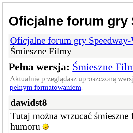
Oficjalne forum gr
Oficjalne forum gry Speedway
Śmieszne Filmy
Pełna wersja:
Śmieszne Fil
Aktualnie przeglądasz uproszczoną wers
pełnym formatowaniem
.
dawidst8
Tutaj można wrzucać śmieszne f
humoru