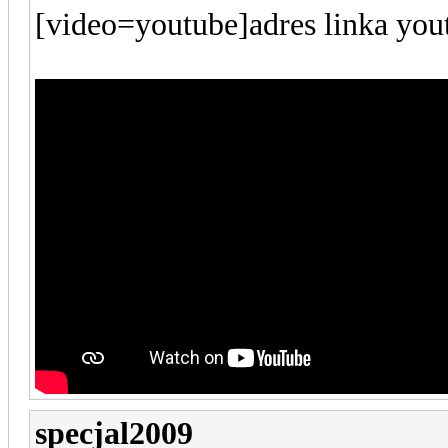
[video=youtube]adres linka you
specjal2009