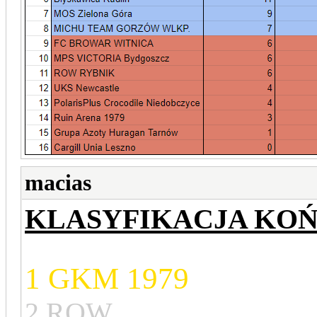
macias
KLASYFIKACJA KO
1 GKM 1979
2 ROW