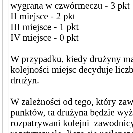
wygrana w czwórmeczu - 3 pkt
II miejsce - 2 pkt
III miejsce - 1 pkt
IV miejsce - 0 pkt
W przypadku, kiedy drużyny maj
kolejności miejsc decyduje lic
drużyn.
W zależności od tego, który za
punktów, ta drużyna będzie wyż
rozpatrywani kolejni zawodnicy