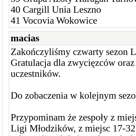
40 Cargill Unia Leszno
41 Vocovia Wokowice
macias
Zakończyliśmy czwarty sezon L
Gratulacja dla zwycięzców oraz
uczestników.
Do zobaczenia w kolejnym sezon
Przypominam że zespoły z miejs
Ligi Młodzików, z miejsc 17-32