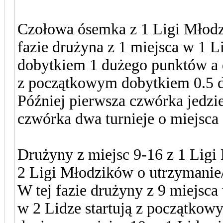
Czołowa ósemka z 1 Ligi Młodzi
fazie drużyna z 1 miejsca w 1 L
dobytkiem 1 dużego punktów a d
z początkowym dobytkiem 0.5 
Później pierwsza czwórka jedzie
czwórka dwa turnieje o miejsca 
Drużyny z miejsc 9-16 z 1 Ligi
2 Ligi Młodzików o utrzymanie/
W tej fazie drużyny z 9 miejsca
w 2 Lidze startują z początkow