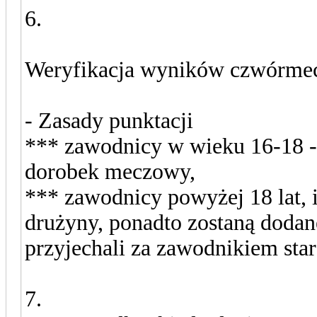
6.
Weryfikacja wyników czwórme
- Zasady punktacji
*** zawodnicy w wieku 16-18 -
dorobek meczowy,
*** zawodnicy powyżej 18 lat, 
drużyny, ponadto zostaną doda
przyjechali za zawodnikiem sta
7.