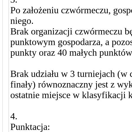
Po założeniu czwórmeczu, gosp
niego.
Brak organizacji czwórmeczu 
punktowym gospodarza, a pozost
punkty oraz 40 małych punktów
Brak udziału w 3 turniejach (w c
finały) równoznaczny jest z wy
ostatnie miejsce w klasyfikacji
4.
Punktacja: