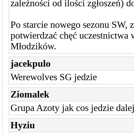
zależności od ilości zgłoszeń) 
Po starcie nowego sezonu SW, 
potwierdzać chęć uczestnictwa 
Młodzików.
jacekpulo
Werewolves SG jedzie
Ziomalek
Grupa Azoty jak cos jedzie dale
Hyziu