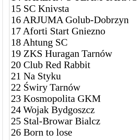
15 SC Knivsta
16 ARJUMA Golub-Dobrzyn
17 Aforti Start Gniezno
18 Ahtung SC
19 ZKS Huragan Tarnów
20 Club Red Rabbit
21 Na Styku
22 Świry Tarnów
23 Kosmopolita GKM
24 Wojak Bydgoszcz
25 Stal-Browar Bialcz
26 Born to lose