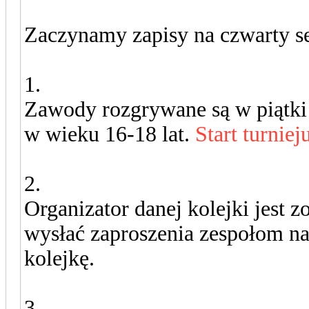
Zaczynamy zapisy na czwarty s
1.
Zawody rozgrywane są w piątk
w wieku 16-18 lat.
Start turniej
2.
Organizator danej kolejki jest 
wysłać zaproszenia zespołom na
kolejkę.
3.