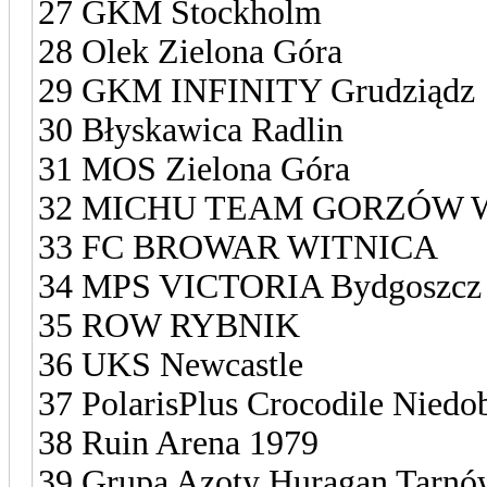
27 GKM Stockholm
28 Olek Zielona Góra
29 GKM INFINITY Grudziądz
30 Błyskawica Radlin
31 MOS Zielona Góra
32 MICHU TEAM GORZÓW 
33 FC BROWAR WITNICA
34 MPS VICTORIA Bydgoszcz
35 ROW RYBNIK
36 UKS Newcastle
37 PolarisPlus Crocodile Niedo
38 Ruin Arena 1979
39 Grupa Azoty Huragan Tarnó