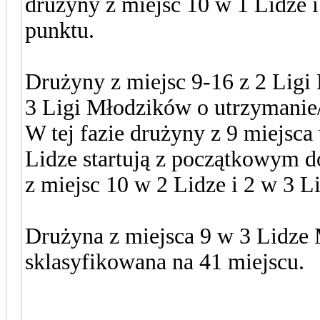
drużyny z miejsc 10 w 1 Lidze 
punktu.
Drużyny z miejsc 9-16 z 2 Ligi
3 Ligi Młodzików o utrzymanie/
W tej fazie drużyny z 9 miejsca
Lidze startują z początkowym d
z miejsc 10 w 2 Lidze i 2 w 3 L
Drużyna z miejsca 9 w 3 Lidze 
sklasyfikowana na 41 miejscu.