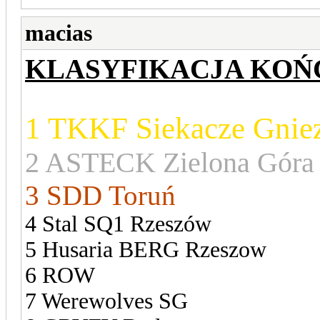
macias
KLASYFIKACJA KOŃ
1 TKKF Siekacze Gnie
2 ASTECK Zielona Góra
3 SDD Toruń
4 Stal SQ1 Rzeszów
5 Husaria BERG Rzeszow
6 ROW
7 Werewolves SG