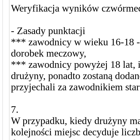
Weryfikacja wyników czwórme
- Zasady punktacji
*** zawodnicy w wieku 16-18 -
dorobek meczowy,
*** zawodnicy powyżej 18 lat, 
drużyny, ponadto zostaną doda
przyjechali za zawodnikiem sta
7.
W przypadku, kiedy drużyny maj
kolejności miejsc decyduje lic