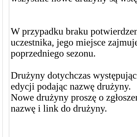
W przypadku braku potwierdzen
uczestnika, jego miejsce zajmuj
poprzedniego sezonu.
Drużyny dotychczas występujące
edycji podając nazwę drużyny.
Nowe drużyny proszę o zgłoszen
nazwę i link do drużyny.