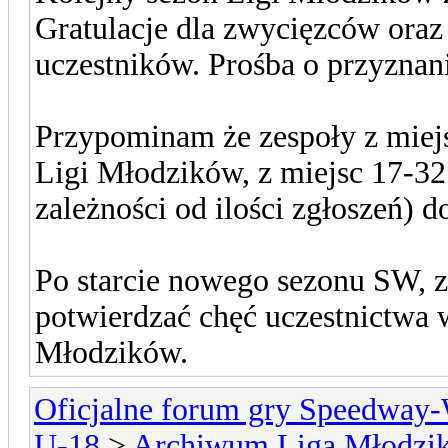
Gratulacje dla zwycięzców oraz
uczestników. Prośba o przyzna
Przypominam że zespoły z miejs
Ligi Młodzików, z miejsc 17-32
zależności od ilości zgłoszeń) 
Po starcie nowego sezonu SW, 
potwierdzać chęć uczestnictwa 
Młodzików.
Oficjalne forum gry Speedway
U-18
>
Archiwum Liga Młodzi