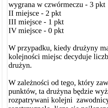
wygrana w czwórmeczu - 3 pkt
II miejsce - 2 pkt
III miejsce - 1 pkt
IV miejsce - 0 pkt
W przypadku, kiedy drużyny maj
kolejności miejsc decyduje lic
drużyn.
W zależności od tego, który za
punktów, ta drużyna będzie wyż
rozpatrywani kolejni zawodnicy