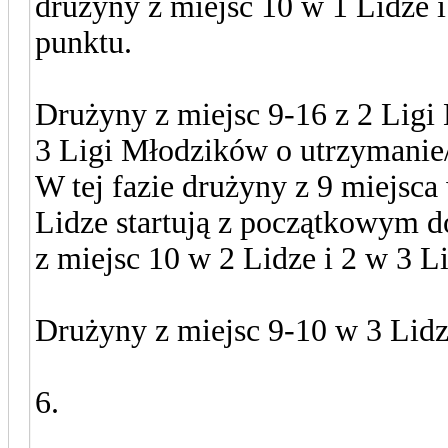
drużyny z miejsc 10 w 1 Lidze 
punktu.
Drużyny z miejsc 9-16 z 2 Ligi
3 Ligi Młodzików o utrzymanie/
W tej fazie drużyny z 9 miejsca
Lidze startują z początkowym d
z miejsc 10 w 2 Lidze i 2 w 3 L
Drużyny z miejsc 9-10 w 3 Lid
6.