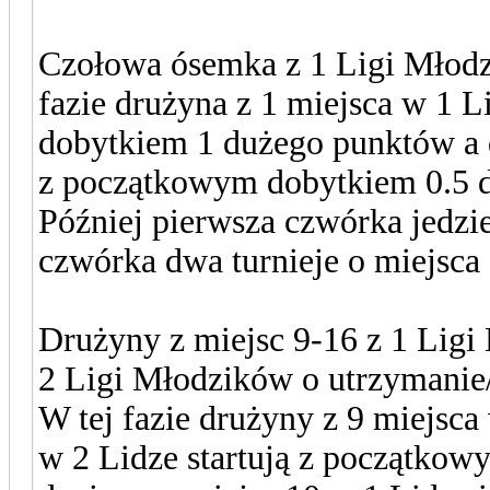
Czołowa ósemka z 1 Ligi Młodzi
fazie drużyna z 1 miejsca w 1 L
dobytkiem 1 dużego punktów a d
z początkowym dobytkiem 0.5 
Później pierwsza czwórka jedzie
czwórka dwa turnieje o miejsca 
Drużyny z miejsc 9-16 z 1 Ligi
2 Ligi Młodzików o utrzymanie/
W tej fazie drużyny z 9 miejsca
w 2 Lidze startują z początkow