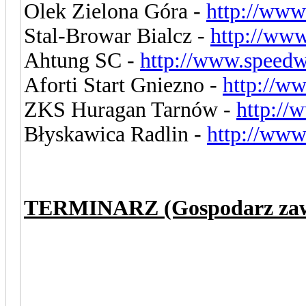
Olek Zielona Góra -
http://www
Stal-Browar Bialcz -
http://ww
Ahtung SC -
http://www.speedw
Aforti Start Gniezno -
http://w
ZKS Huragan Tarnów -
http://
Błyskawica Radlin -
http://www
TERMINARZ (Gospodarz zaws