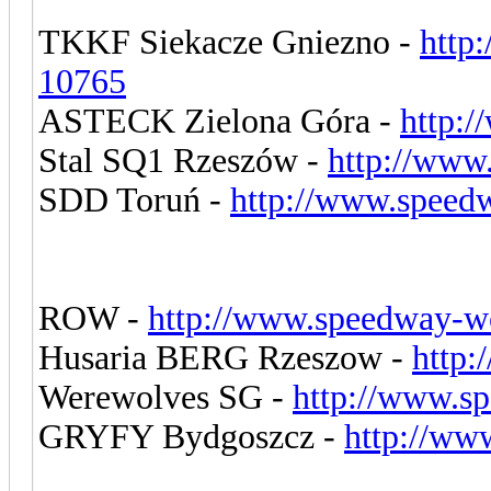
TKKF Siekacze Gniezno -
http
10765
ASTECK Zielona Góra -
http:
Stal SQ1 Rzeszów -
http://www
SDD Toruń -
http://www.speed
ROW -
http://www.speedway-wo
Husaria BERG Rzeszow -
http:
Werewolves SG -
http://www.s
GRYFY Bydgoszcz -
http://ww