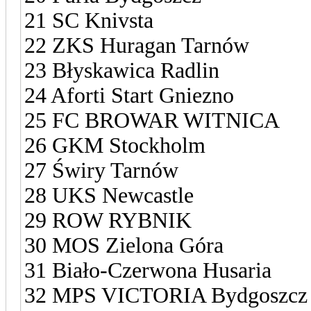
21 SC Knivsta
22 ZKS Huragan Tarnów
23 Błyskawica Radlin
24 Aforti Start Gniezno
25 FC BROWAR WITNICA
26 GKM Stockholm
27 Świry Tarnów
28 UKS Newcastle
29 ROW RYBNIK
30 MOS Zielona Góra
31 Biało-Czerwona Husaria
32 MPS VICTORIA Bydgoszcz