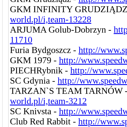
GKM INFINITY GRUDZIĄDZ
world.pl/i,team-13228
ARJUMA Golub-Dobrzyn -
htt
11710
Furia Bydgoszcz -
http://www.s
GKM 1979 -
http://www.speedw
PIECHRybnik -
http://www.spe
SC Gdynia -
http://www.speedw
TARZAN`S TEAM TARNÓW 
world.pl/i,team-3212
SC Knivsta -
http://www.speedw
Club Red Rabbit -
http://www.s