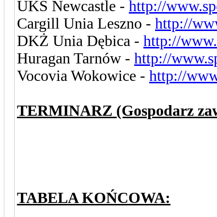
UKS Newcastle -
http://www.sp
Cargill Unia Leszno -
http://ww
DKŻ Unia Dębica -
http://www
Huragan Tarnów -
http://www.s
Vocovia Wokowice -
http://ww
TERMINARZ (Gospodarz zaws
TABELA KOŃCOWA: