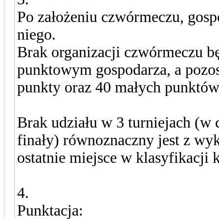
Po założeniu czwórmeczu, gosp
niego.
Brak organizacji czwórmeczu 
punktowym gospodarza, a pozost
punkty oraz 40 małych punktów
Brak udziału w 3 turniejach (w c
finały) równoznaczny jest z wy
ostatnie miejsce w klasyfikacji
4.
Punktacja: