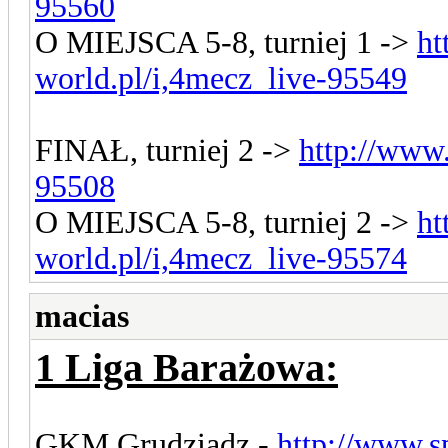
95560
O MIEJSCA 5-8, turniej 1 ->
ht
world.pl/i,4mecz_live-95549
FINAŁ, turniej 2 ->
http://www
95508
O MIEJSCA 5-8, turniej 2 ->
ht
world.pl/i,4mecz_live-95574
macias
1 Liga Barażowa:
GKM Grudziądz -
http://www.s