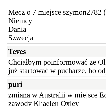
Mecz o 7 miejsce szymon278
Niemcy
Dania
Szwecja
Teves
Chciałbym poinformować że Oli
już startować w pucharze, bo od
puri
zmiana w Australii w miejsce 
zawody Khaelen Oxley