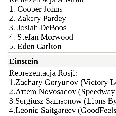
1. Cooper Johns
2. Zakary Pardey
3. Josiah DeBoos
4. Stefan Morwood
5. Eden Carlton
Einstein
Reprezentacja Rosji:
1.Zachary Goryunov (Victory L
2.Artem Novosadov (Speedway 
3.Sergiusz Samsonow (Lions B
4.Leonid Saitgareev (GoodFeel