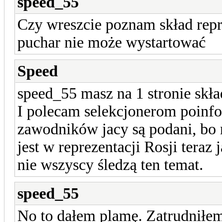
speed_55
Czy wreszcie poznam skład repre
puchar nie może wystartować
Speed
speed_55 masz na 1 stronie skła
I polecam selekcjonerom poin
zawodników jacy są podani, bo 
jest w reprezentacji Rosji teraz
nie wszyscy śledzą ten temat.
speed_55
No to dałem plamę. Zatrudnił