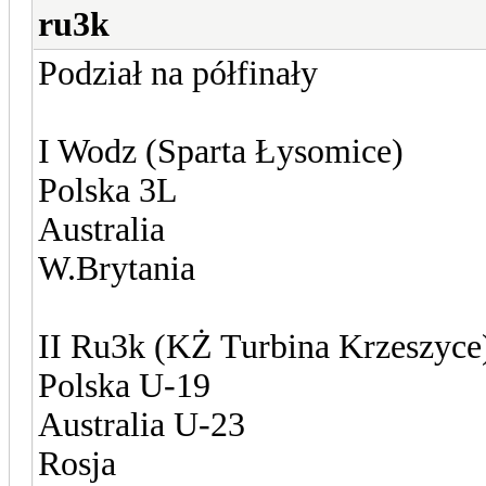
ru3k
Podział na półfinały
I Wodz (Sparta Łysomice)
Polska 3L
Australia
W.Brytania
II Ru3k (KŻ Turbina Krzeszyce
Polska U-19
Australia U-23
Rosja