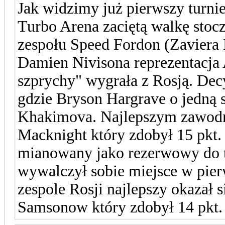
Jak widzimy już pierwszy turnie
Turbo Arena zaciętą walkę sto
zespołu Speed Fordon (Zaviera 
Damien Nivisona reprezentacja A
szprychy" wygrała z Rosją. Dec
gdzie Bryson Hargrave o jedną 
Khakimova. Najlepszym zawodn
Macknight który zdobył 15 pkt.
mianowany jako rezerwowy do 
wywalczył sobie miejsce w pier
zespole Rosji najlepszy okazał 
Samsonow który zdobył 14 pkt.