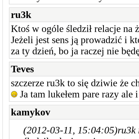
ru3k
Ktoś w ogóle śledził relacje na
Jeżeli jest sens ją prowadzić i
za ty dzień, bo ja raczej nie będ
Teves
szczerze ru3k to się dziwie że c
Ja tam lukełem pare razy ale 
kamykov
(2012-03-11, 15:04:05)
ru3k 