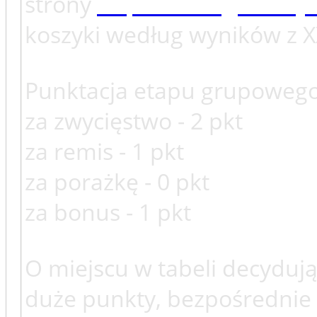
strony
http://www.generuj
koszyki według wyników z X
Punktacja etapu grupowego
za zwycięstwo - 2 pkt
za remis - 1 pkt
za porażkę - 0 pkt
za bonus - 1 pkt
O miejscu w tabeli decydują
duże punkty, bezpośrednie