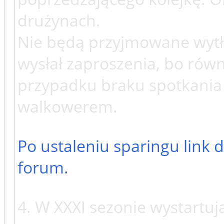
drużynach.
Nie będą przyjmowane wytł
wysłał zaproszenia, bo rów
przypadku braku spotkania 
walkowerem.
Po ustaleniu sparingu link
forum.
4. W XXXI sezonie wystartuj