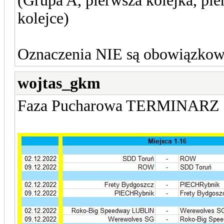
(Grupa A, pierwsza kolejka, pie
kolejce)
Oznaczenia NIE są obowiązkowe
wojtas_gkm
Faza Pucharowa TERMINARZ