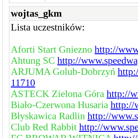
wojtas_gkm
Lista uczestników:
Aforti Start Gniezno
http://www
Ahtung SC
http://www.speedwa
ARJUMA Golub-Dobrzyń
http
11710
ASTECK Zielona Góra
http://
Biało-Czerwona Husaria
http:/
Błyskawica Radlin
http://www.
Club Red Rabbit
http://www.sp