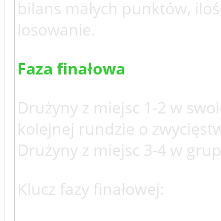
bilans małych punktów, ilo
losowanie.
Faza finałowa
Drużyny z miejsc 1-2 w swo
kolejnej rundzie o zwycięst
Drużyny z miejsc 3-4 w gru
Klucz fazy finałowej: