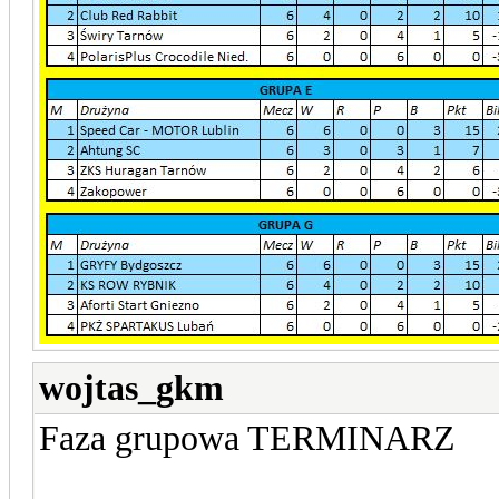
wojtas_gkm
Faza grupowa TERMINARZ