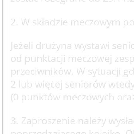
2. W składzie meczowym powi
Jeżeli drużyna wystawi seni
od punktacji meczowej zesp
przeciwników. W sytuacji gd
2 lub więcej seniorów wted
(0 punktów meczowych ora
3. Zaproszenie należy wysła
poprzedzającego kolejkę. 