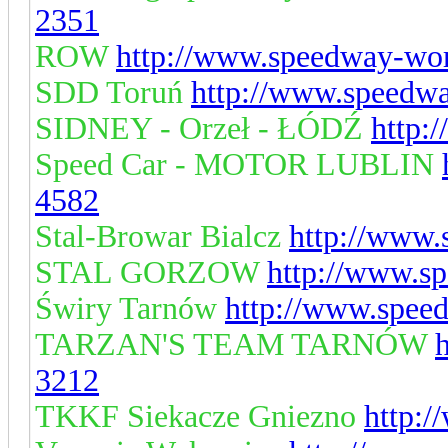
2351
ROW
http://www.speedway-wor
SDD Toruń
http://www.speedwa
SIDNEY - Orzeł - ŁÓDŹ
http:
Speed Car - MOTOR LUBLIN
4582
Stal-Browar Bialcz
http://www.
STAL GORZOW
http://www.s
Świry Tarnów
http://www.spee
TARZAN'S TEAM TARNÓW
3212
TKKF Siekacze Gniezno
http: