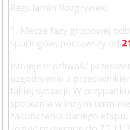
Regulamin Rozgrywek:
1. Mecze fazy grupowej odb
sparingów, począwszy od
2
Istnieje możliwość przełoże
uzgodnieniu z przeciwniki
takiej sytuacji. W przypadk
spotkania w innym terminie
zakończenia danego etapu,
zostać rozegrane do 25.11.