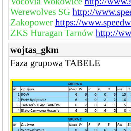
Vocovia Wokowice
http://www.
Werewolves SG
http://www.spe
Zakopower
https://www.speedw
ZKS Huragan Tarnów
http://w
wojtas_gkm
Faza grupowa TABELE