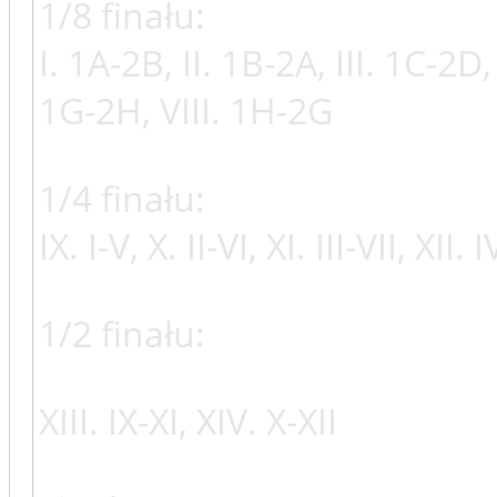
1/8 finału:
I. 1A-2B, II. 1B-2A, III. 1C-2D,
1G-2H, VIII. 1H-2G
1/4 finału:
IX. I-V, X. II-VI, XI. III-VII, XII. I
1/2 finału:
XIII. IX-XI, XIV. X-XII