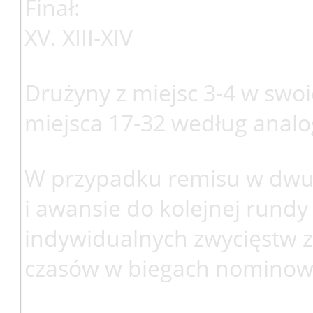
Finał:
XV. XIII-XIV
Drużyny z miejsc 3-4 w swo
miejsca 17-32 według analo
W przypadku remisu w dwum
i awansie do kolejnej rundy 
indywidualnych zwycięstw
czasów w biegach nominow