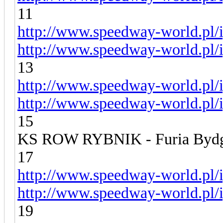
11
http://www.speedway-world.pl/i
http://www.speedway-world.pl/i
13
http://www.speedway-world.pl/i
http://www.speedway-world.pl/i
15
KS ROW RYBNIK - Furia Bydg
17
http://www.speedway-world.pl/i
http://www.speedway-world.pl/i
19