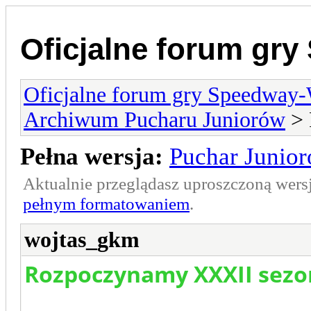
Oficjalne forum gr
Oficjalne forum gry Speedway
Archiwum Pucharu Juniorów
> 
Pełna wersja:
Puchar Junio
Aktualnie przeglądasz uproszczoną wers
pełnym formatowaniem
.
wojtas_gkm
Rozpoczynamy XXXII sezo