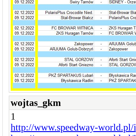
wojtas_gkm
1
http://www.speedway-world.pl/i