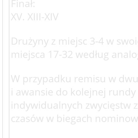
Finał:
XV. XIII-XIV
Drużyny z miejsc 3-4 w swo
miejsca 17-32 według analo
W przypadku remisu w dwum
i awansie do kolejnej rundy 
indywidualnych zwycięstw
czasów w biegach nominow