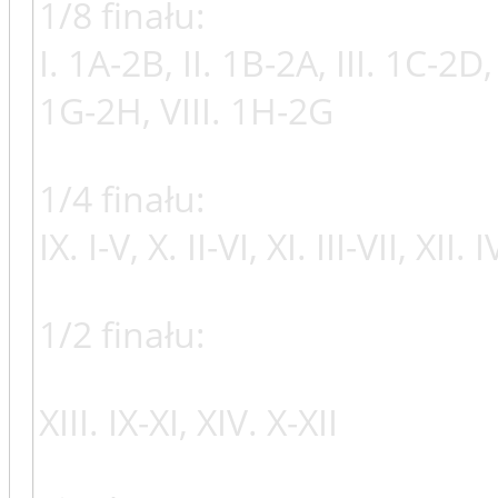
1/8 finału:
I. 1A-2B, II. 1B-2A, III. 1C-2D,
1G-2H, VIII. 1H-2G
1/4 finału:
IX. I-V, X. II-VI, XI. III-VII, XII. I
1/2 finału:
XIII. IX-XI, XIV. X-XII