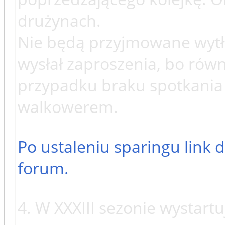
drużynach.
Nie będą przyjmowane wytł
wysłał zaproszenia, bo rów
przypadku braku spotkania 
walkowerem.
Po ustaleniu sparingu link
forum.
4. W XXXIII sezonie wystart