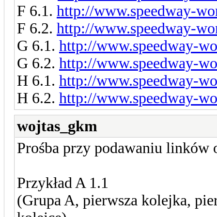
F 6.1.
http://www.speedway-worl
F 6.2.
http://www.speedway-worl
G 6.1.
http://www.speedway-wor
G 6.2.
http://www.speedway-wor
H 6.1.
http://www.speedway-wor
H 6.2.
http://www.speedway-wor
wojtas_gkm
Prośba przy podawaniu linków 
Przykład A 1.1
(Grupa A, pierwsza kolejka, pie