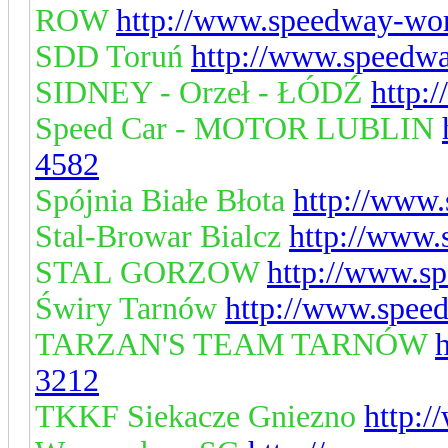
ROW
http://www.speedway-wor
SDD Toruń
http://www.speedwa
SIDNEY - Orzeł - ŁÓDŹ
http:
Speed Car - MOTOR LUBLIN
4582
Spójnia Białe Błota
http://www.
Stal-Browar Bialcz
http://www.
STAL GORZOW
http://www.s
Świry Tarnów
http://www.spee
TARZAN'S TEAM TARNÓW
3212
TKKF Siekacze Gniezno
http: