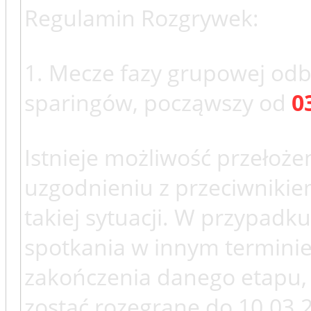
Regulamin Rozgrywek:
1. Mecze fazy grupowej odb
sparingów, począwszy od
0
Istnieje możliwość przełoże
uzgodnieniu z przeciwniki
takiej sytuacji. W przypadk
spotkania w innym terminie
zakończenia danego etapu,
zostać rozegrane do 10.03.