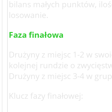
bilans małych punktów, ilo
losowanie.
Faza finałowa
Drużyny z miejsc 1-2 w swo
kolejnej rundzie o zwycięst
Drużyny z miejsc 3-4 w gru
Klucz fazy finałowej: