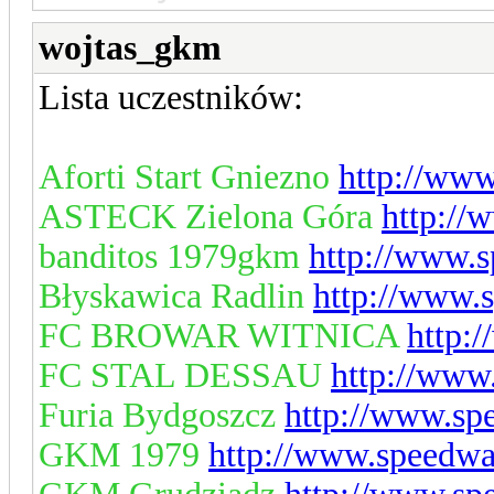
wojtas_gkm
Lista uczestników:
Aforti Start Gniezno
http://www
ASTECK Zielona Góra
http://
banditos 1979gkm
http://www.s
Błyskawica Radlin
http://www.
FC BROWAR WITNICA
http:
FC STAL DESSAU
http://www
Furia Bydgoszcz
http://www.sp
GKM 1979
http://www.speedwa