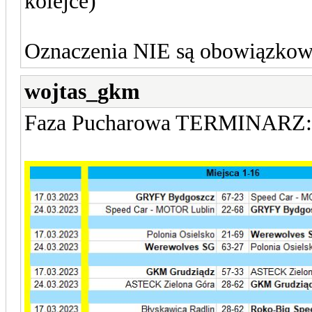
kolejce)
Oznaczenia NIE są obowiązkowe
wojtas_gkm
Faza Pucharowa TERMINARZ: