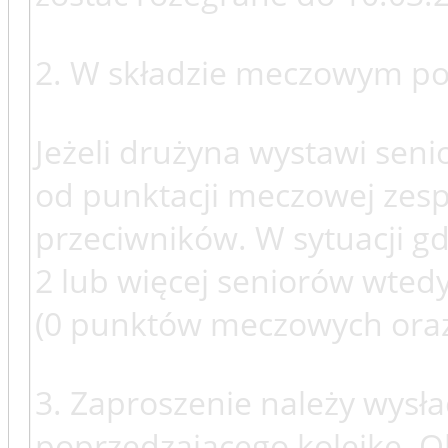
2. W składzie meczowym powi
Jeżeli drużyna wystawi seni
od punktacji meczowej zesp
przeciwników. W sytuacji gd
2 lub więcej seniorów wted
(0 punktów meczowych ora
3. Zaproszenie należy wysła
poprzedzającego kolejkę. 