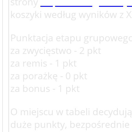
strony
http://www.generuj
koszyki według wyników z XX
Punktacja etapu grupowego
za zwycięstwo - 2 pkt
za remis - 1 pkt
za porażkę - 0 pkt
za bonus - 1 pkt
O miejscu w tabeli decydują
duże punkty, bezpośrednie