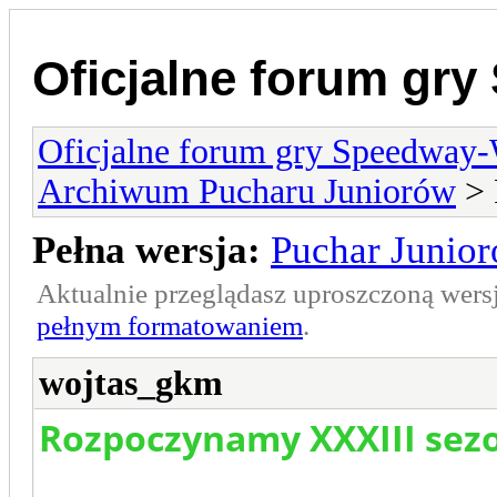
Oficjalne forum gr
Oficjalne forum gry Speedway
Archiwum Pucharu Juniorów
> 
Pełna wersja:
Puchar Junio
Aktualnie przeglądasz uproszczoną wers
pełnym formatowaniem
.
wojtas_gkm
Rozpoczynamy XXXIII sez