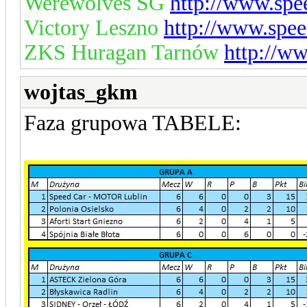
Werewolves SG
http://www.spe
Victory Leszno
http://www.spee
ZKS Huragan Tarnów
http://w
wojtas_gkm
Faza grupowa TABELE: