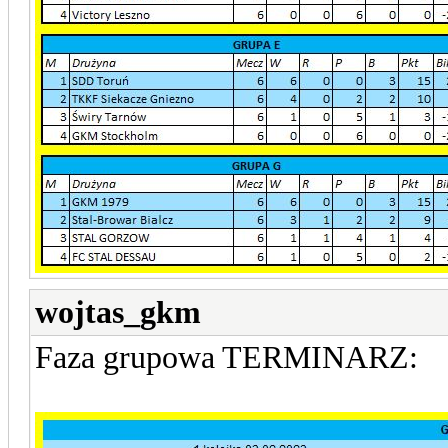
wojtas_gkm
Faza grupowa TERMINARZ: