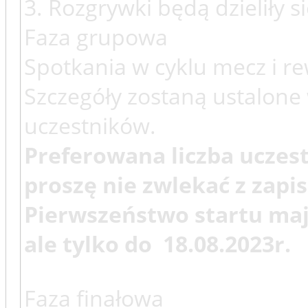
3. Rozgrywki będą dzieliły si
Faza grupowa
Spotkania w cyklu mecz i r
Szczegóły zostaną ustalone 
uczestników.
Preferowana liczba uczest
proszę nie zwlekać z zap
Pierwszeństwo startu maj
ale tylko do 18.08.2023r.
Faza finałowa