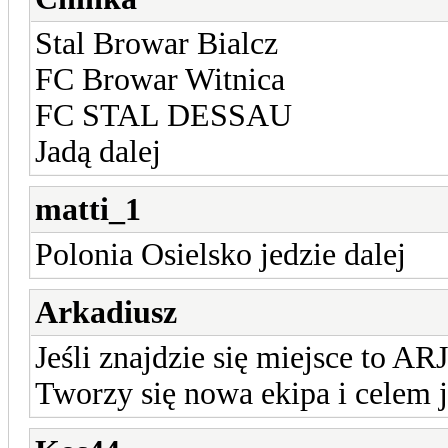
Stal Browar Bialcz
FC Browar Witnica
FC STAL DESSAU
Jadą dalej
matti_1
Polonia Osielsko jedzie dalej
Arkadiusz
Jeśli znajdzie się miejsce to A
Tworzy się nowa ekipa i celem j