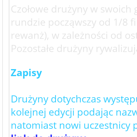
Czołowe drużyny w swoich g
rundzie począwszy od 1/8 fin
rewanż), w zależności od o
Pozostałe drużyny rywalizują
Zapisy
Drużyny dotychczas występu
kolejnej edycji podając naz
natomiast nowi uczestnicy 