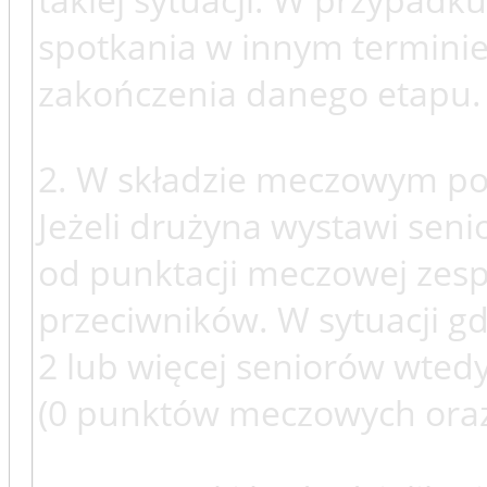
spotkania w innym terminie
zakończenia danego etapu.
2. W składzie meczowym powi
Jeżeli drużyna wystawi seni
od punktacji meczowej zesp
przeciwników. W sytuacji gd
2 lub więcej seniorów wted
(0 punktów meczowych ora