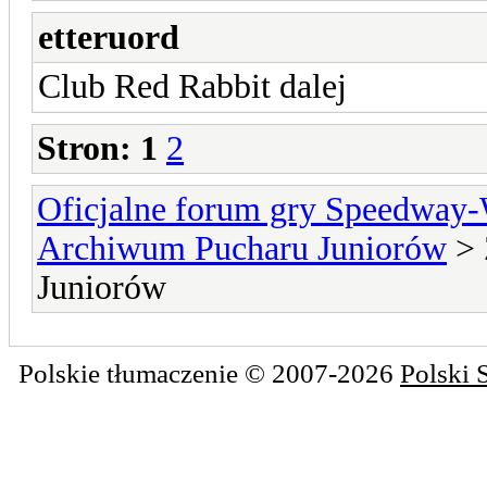
etteruord
Club Red Rabbit dalej
Stron:
1
2
Oficjalne forum gry Speedway
Archiwum Pucharu Juniorów
> 
Juniorów
Polskie tłumaczenie © 2007-2026
Polski