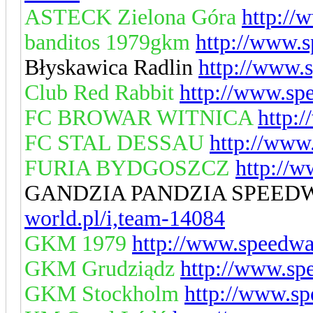
ASTECK Zielona Góra
http://
banditos 1979gkm
http://www.s
Błyskawica Radlin
http://www.
Club Red Rabbit
http://www.sp
FC BROWAR WITNICA
http:
FC STAL DESSAU
http://www
FURIA BYDGOSZCZ
http://
GANDZIA PANDZIA SPEED
world.pl/i,team-14084
GKM 1979
http://www.speedwa
GKM Grudziądz
http://www.sp
GKM Stockholm
http://www.sp