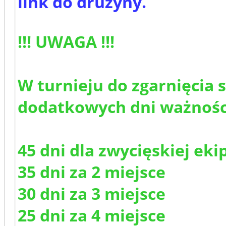
link do drużyny.
!!! UWAGA !!!
W turnieju do zgarnięcia 
dodatkowych dni ważności
45 dni dla zwycięskiej eki
35 dni za 2 miejsce
30 dni za 3 miejsce
25 dni za 4 miejsce