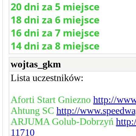
20 dni za 5 miejsce
18 dni za 6 miejsce
16 dni za 7 miejsce
14 dni za 8 miejsce
wojtas_gkm
Lista uczestników:
Aforti Start Gniezno
http://www
Ahtung SC
http://www.speedwa
ARJUMA Golub-Dobrzyń
http
11710