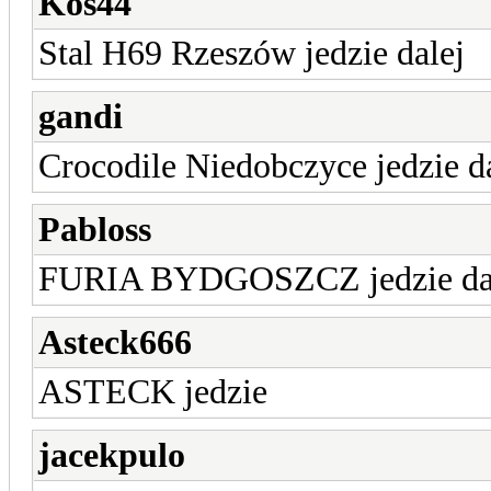
Kos44
Stal H69 Rzeszów jedzie dalej
gandi
Crocodile Niedobczyce jedzie d
Pabloss
FURIA BYDGOSZCZ jedzie da
Asteck666
ASTECK jedzie
jacekpulo