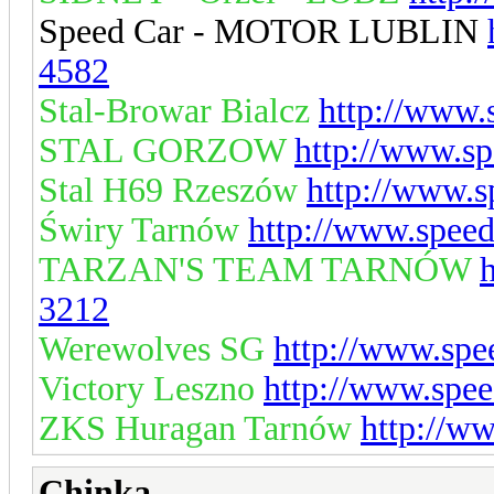
Speed Car - MOTOR LUBLIN
4582
Stal-Browar Bialcz
http://www.
STAL GORZOW
http://www.s
Stal H69 Rzeszów
http://www.s
Świry Tarnów
http://www.spee
TARZAN'S TEAM TARNÓW
3212
Werewolves SG
http://www.spe
Victory Leszno
http://www.spee
ZKS Huragan Tarnów
http://w
Chinka