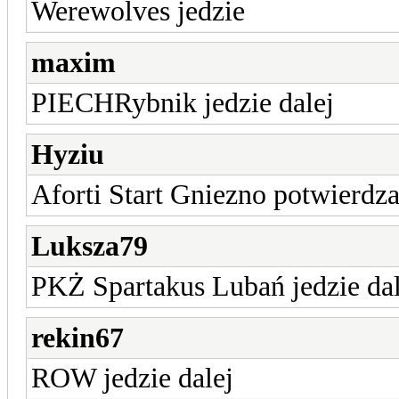
Werewolves jedzie
maxim
PIECHRybnik jedzie dalej
Hyziu
Aforti Start Gniezno potwierdz
Luksza79
PKŻ Spartakus Lubań jedzie dal
rekin67
ROW jedzie dalej