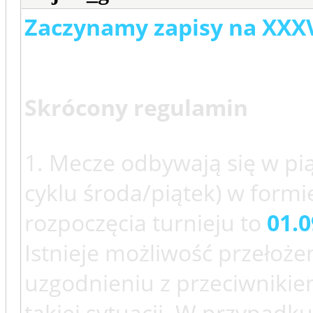
Zaczynamy zapisy na XXXV
Skrócony regulamin
1. Mecze odbywają się w pi
cyklu środa/piątek) w form
rozpoczęcia turnieju to
01.0
Istnieje możliwość przełoże
uzgodnieniu z przeciwniki
takiej sytuacji. W przypadk