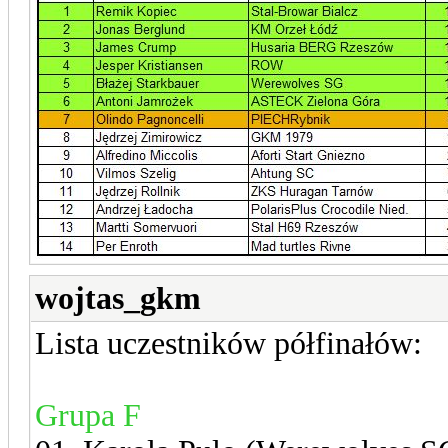
wojtas_gkm
Lista uczestników półfinałów:
Grupa F