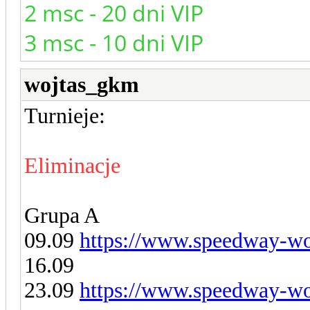
2 msc - 20 dni VIP
3 msc - 10 dni VIP
wojtas_gkm
Turnieje:
Eliminacje
Grupa A
09.09
https://www.speedway-wor
16.09
23.09
https://www.speedway-wor