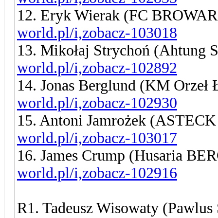
12. Eryk Wierak (FC BROWA
world.pl/i,zobacz-103018
13. Mikołaj Strychoń (Ahtung 
world.pl/i,zobacz-102892
14. Jonas Berglund (KM Orzeł
world.pl/i,zobacz-102930
15. Antoni Jamrożek (ASTECK
world.pl/i,zobacz-103017
16. James Crump (Husaria BE
world.pl/i,zobacz-102916
R1. Tadeusz Wisowaty (Pawlus