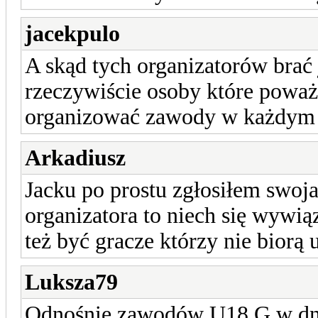
jacekpulo
A skąd tych organizatorów brać 
rzeczywiście osoby które powa
organizować zawody w każdym 
Arkadiusz
Jacku po prostu zgłosiłem swoja 
organizatora to niech się wywi
też być gracze którzy nie biorą
Luksza79
Odnośnie zawodów U18 G w dn. 