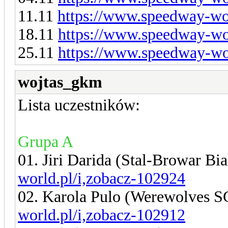
11.11
https://www.speedway-wor
18.11
https://www.speedway-wor
25.11
https://www.speedway-wor
wojtas_gkm
Lista uczestników:
Grupa A
01. Jiri Darida (Stal-Browar Bi
world.pl/i,zobacz-102924
02. Karola Pulo (Werewolves 
world.pl/i,zobacz-102912