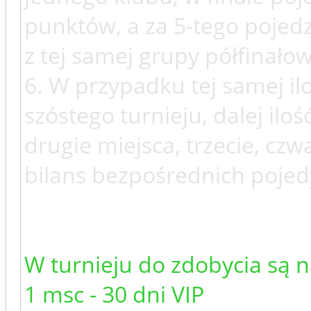
punktów, a za 5-tego pojedz
z tej samej grupy półfinałow
6. W przypadku tej samej i
szóstego turnieju, dalej il
drugie miejsca, trzecie, cz
bilans bezpośrednich poje
W turnieju do zdobycia są 
1 msc - 30 dni VIP