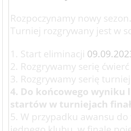
Rozpoczynamy nowy sezon
Turniej rozgrywany jest w s
1. Start eliminacji
09.09.202
2. Rozgrywamy serię ćwierć i
3. Rozgrywamy serię turniej
4. Do końcowego wyniku li
startów w turniejach fina
5. W przypadku awansu do f
jednego klubu, w finale poje