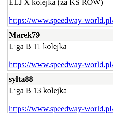
ELJ X kolejka (za KS ROW)
https://www.speedway-world.pl
Marek79
Liga B 11 kolejka
https://www.speedway-world.pl
sylta88
Liga B 13 kolejka
https://www.speedway-world.pl