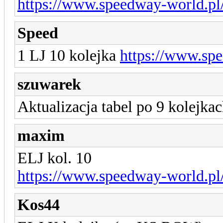
https://www.speedway-world.pl
Speed
1 LJ 10 kolejka
https://www.sp
szuwarek
Aktualizacja tabel po 9 kolejkac
maxim
ELJ kol. 10
https://www.speedway-world.pl
Kos44