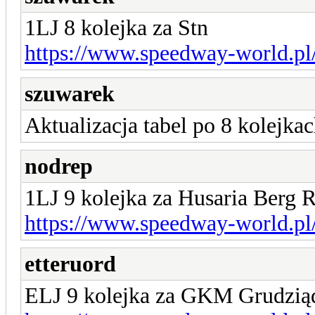
1LJ 8 kolejka za Stn
https://www.speedway-world.pl
szuwarek
Aktualizacja tabel po 8 kolejkac
nodrep
1LJ 9 kolejka za Husaria Berg 
https://www.speedway-world.pl
etteruord
ELJ 9 kolejka za GKM Grudzią