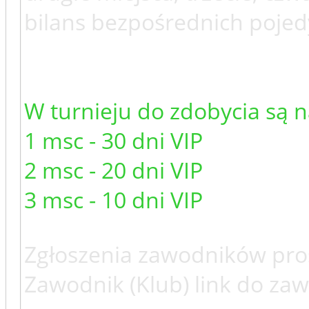
bilans bezpośrednich poje
W turnieju do zdobycia są 
1 msc - 30 dni VIP
2 msc - 20 dni VIP
3 msc - 10 dni VIP
Zgłoszenia zawodników pro
Zawodnik (Klub) link do za