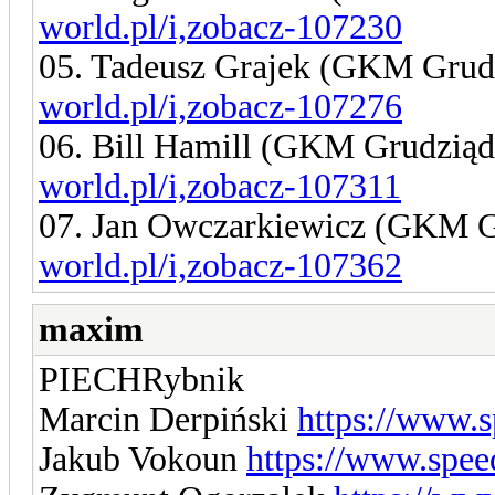
world.pl/i,zobacz-107230
05. Tadeusz Grajek (GKM Grud
world.pl/i,zobacz-107276
06. Bill Hamill (GKM Grudzią
world.pl/i,zobacz-107311
07. Jan Owczarkiewicz (GKM 
world.pl/i,zobacz-107362
maxim
PIECHRybnik
Marcin Derpiński
https://www.
Jakub Vokoun
https://www.spee