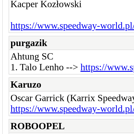
Kacper Kozłowski
https://www.speedway-world.pl
purgazik
Ahtung SC
1. Talo Lenho -->
https://www.
Karuzo
Oscar Garrick (Karrix Speedwa
https://www.speedway-world.pl
ROBOOPEL