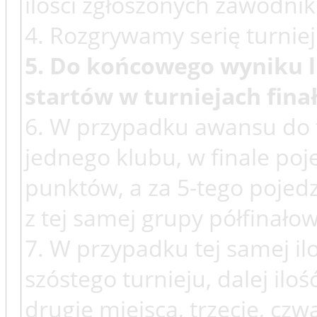
ilości zgłoszonych zawodni
4. Rozgrywamy serię turniej
5. Do końcowego wyniku li
startów w turniejach fin
6. W przypadku awansu do f
jednego klubu, w finale poje
punktów, a za 5-tego pojedz
z tej samej grupy półfinałow
7. W przypadku tej samej i
szóstego turnieju, dalej il
drugie miejsca, trzecie, cz