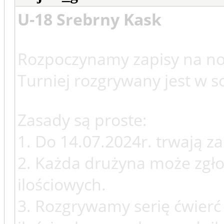
U-18 Srebrny Kask
Rozpoczynamy zapisy na no
Turniej rozgrywany jest w s
Zasady są proste:
1. Do 14.07.2024r. trwają zap
2. Każda drużyna może zgło
ilościowych.
3. Rozgrywamy serię ćwierć 