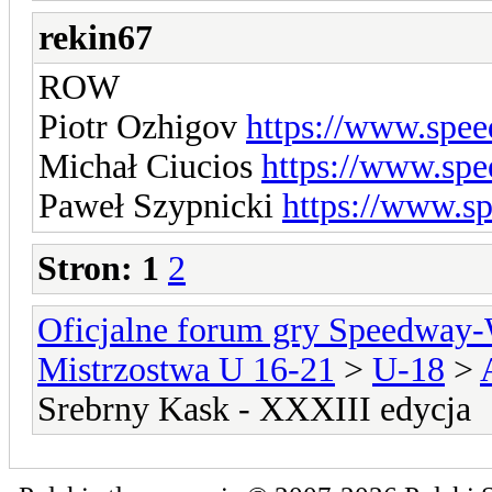
rekin67
ROW
Piotr Ozhigov
https://www.spee
Michał Ciucios
https://www.spe
Paweł Szypnicki
https://www.s
Stron:
1
2
Oficjalne forum gry Speedway
Mistrzostwa U 16-21
>
U-18
>
Srebrny Kask - XXXIII edycja