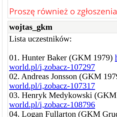
Proszę również o zgłoszeni
wojtas_gkm
Lista uczestników:
01. Hunter Baker (GKM 1979)
world.pl/i,zobacz-107297
02. Andreas Jonsson (GKM 19
world.pl/i,zobacz-107317
03. Henryk Medykowski (GKM
world.pl/i,zobacz-108796
04. Logan Fullarton (GKM Gru