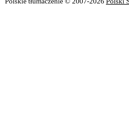
Polskie tłumaczenie © 2007-2026
Polski