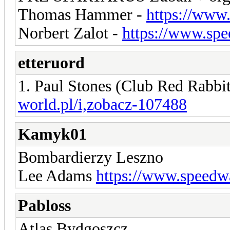
Thomas Hammer -
https://www
Norbert Zalot -
https://www.spe
etteruord
1. Paul Stones (Club Red Rabbi
world.pl/i,zobacz-107488
Kamyk01
Bombardierzy Leszno
Lee Adams
https://www.speedw
Pabloss
Atlas Bydgoszcz