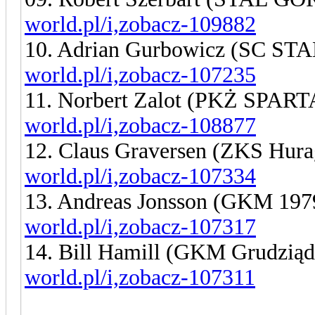
world.pl/i,zobacz-109882
10. Adrian Gurbowicz (SC S
world.pl/i,zobacz-107235
11. Norbert Zalot (PKŻ SPA
world.pl/i,zobacz-108877
12. Claus Graversen (ZKS Hur
world.pl/i,zobacz-107334
13. Andreas Jonsson (GKM 19
world.pl/i,zobacz-107317
14. Bill Hamill (GKM Grudzią
world.pl/i,zobacz-107311