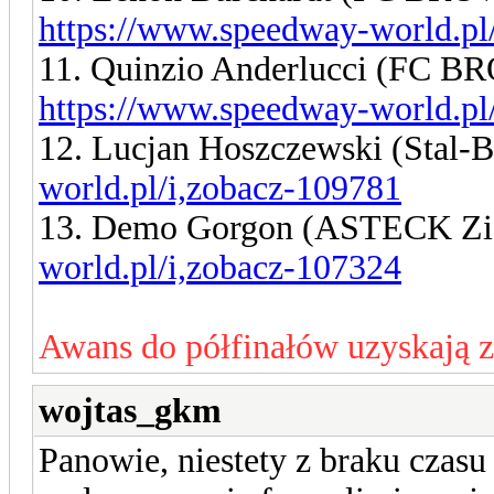
https://www.speedway-world.pl
11. Quinzio Anderlucci (FC
https://www.speedway-world.pl
12. Lucjan Hoszczewski (Stal-
world.pl/i,zobacz-109781
13. Demo Gorgon (ASTECK Zi
world.pl/i,zobacz-107324
Awans do półfinałów uzyskają 
wojtas_gkm
Panowie, niestety z braku czasu