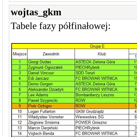
wojtas_gkm
Tabele fazy półfinałowej: