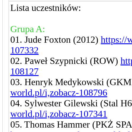
Lista uczestników:
Grupa A:
01. Jude Foxton (2012)
https:/
107332
02. Paweł Szypnicki (ROW)
ht
108127
03. Henryk Medykowski (GKM
world.pl/i,zobacz-108796
04. Sylwester Gilewski (Stal 
world.pl/i,zobacz-107341
05. Thomas Hammer (PKŻ SP