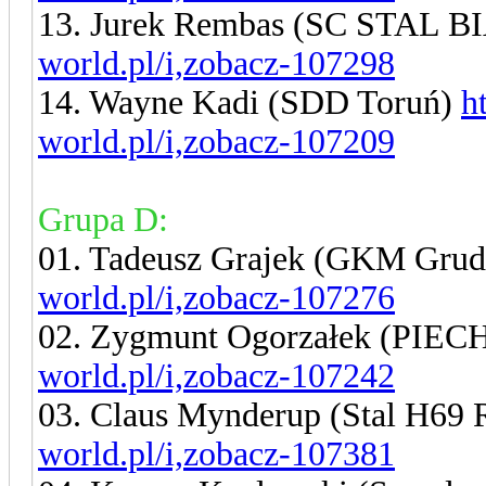
13. Jurek Rembas (SC STAL 
world.pl/i,zobacz-107298
14. Wayne Kadi (SDD Toruń)
h
world.pl/i,zobacz-107209
Grupa D:
01. Tadeusz Grajek (GKM Grud
world.pl/i,zobacz-107276
02. Zygmunt Ogorzałek (PIEC
world.pl/i,zobacz-107242
03. Claus Mynderup (Stal H69
world.pl/i,zobacz-107381