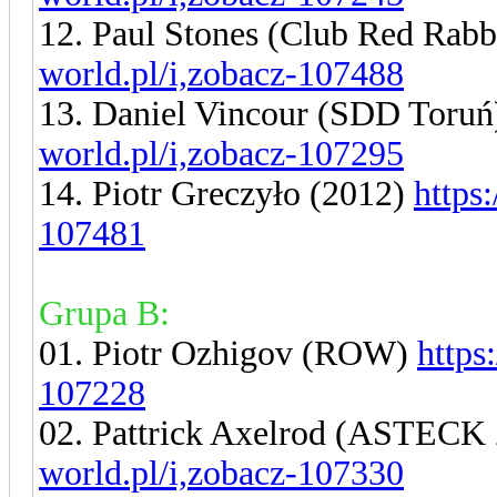
12. Paul Stones (Club Red Rabb
world.pl/i,zobacz-107488
13. Daniel Vincour (SDD Toru
world.pl/i,zobacz-107295
14. Piotr Greczyło (2012)
https
107481
Grupa B:
01. Piotr Ozhigov (ROW)
https
107228
02. Pattrick Axelrod (ASTECK
world.pl/i,zobacz-107330