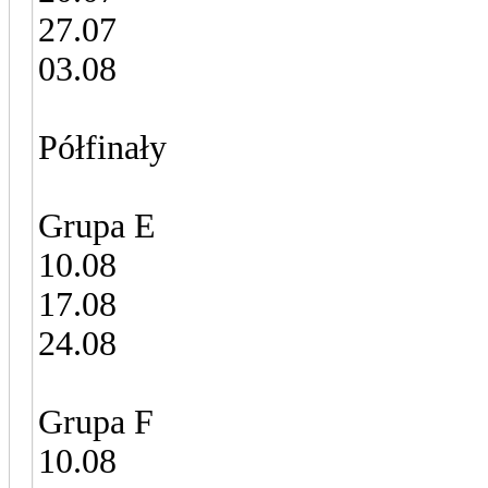
27.07
03.08
Półfinały
Grupa E
10.08
17.08
24.08
Grupa F
10.08