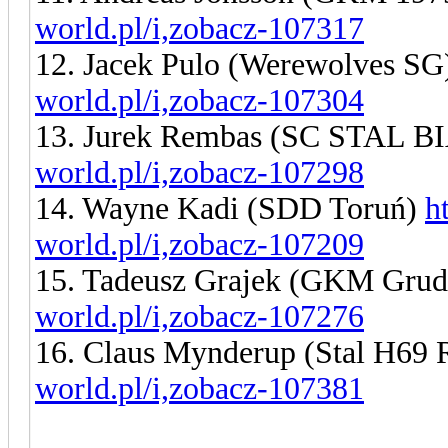
world.pl/i,zobacz-107317
12. Jacek Pulo (Werewolves S
world.pl/i,zobacz-107304
13. Jurek Rembas (SC STAL 
world.pl/i,zobacz-107298
14. Wayne Kadi (SDD Toruń)
h
world.pl/i,zobacz-107209
15. Tadeusz Grajek (GKM Grud
world.pl/i,zobacz-107276
16. Claus Mynderup (Stal H69
world.pl/i,zobacz-107381