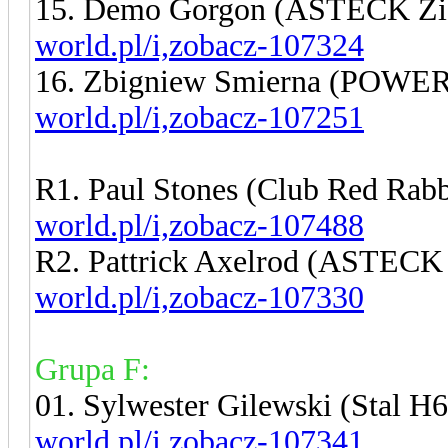
15. Demo Gorgon (ASTECK Zi
world.pl/i,zobacz-107324
16. Zbigniew Smierna (POWE
world.pl/i,zobacz-107251
R1. Paul Stones (Club Red Rab
world.pl/i,zobacz-107488
R2. Pattrick Axelrod (ASTECK
world.pl/i,zobacz-107330
Grupa F:
01. Sylwester Gilewski (Stal 
world.pl/i,zobacz-107341