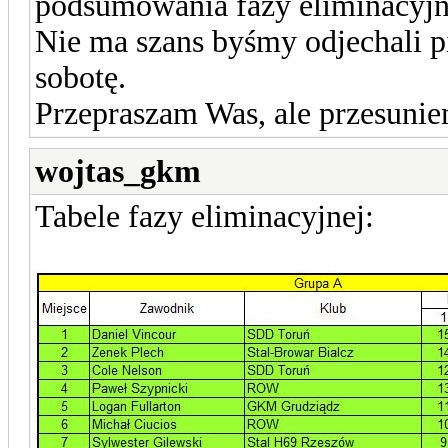
podsumowania fazy eliminacyjn
Nie ma szans byśmy odjechali pi
sobotę.
Przepraszam Was, ale przesunie
wojtas_gkm
Tabele fazy eliminacyjnej: