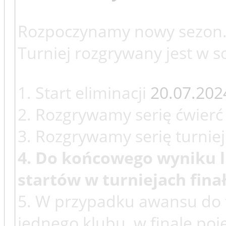
Rozpoczynamy nowy sezon
Turniej rozgrywany jest w s
1. Start eliminacji
20.07.202
2. Rozgrywamy serię ćwierć i
3. Rozgrywamy serię turniej
4. Do końcowego wyniku li
startów w turniejach fina
5. W przypadku awansu do f
jednego klubu, w finale poje