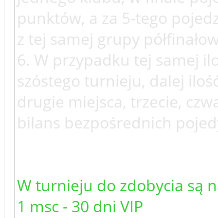
punktów, a za 5-tego pojedz
z tej samej grupy półfinałow
6. W przypadku tej samej i
szóstego turnieju, dalej il
drugie miejsca, trzecie, cz
bilans bezpośrednich poje
W turnieju do zdobycia są 
1 msc - 30 dni VIP