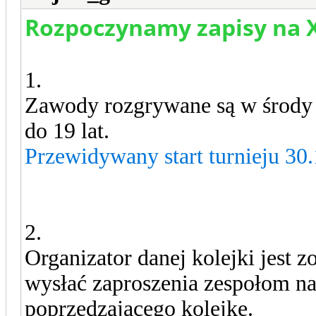
Rozpoczynamy zapisy na X
1.
Zawody rozgrywane są w środ
do 19 lat.
Przewidywany start turnieju 30.
2.
Organizator danej kolejki jest 
wysłać zaproszenia zespołom na
poprzedzającego kolejkę.