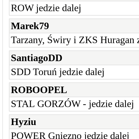
ROW jedzie dalej
Marek79
Tarzany, Świry i ZKS Huragan 
SantiagoDD
SDD Toruń jedzie dalej
ROBOOPEL
STAL GORZÓW - jedzie dalej
Hyziu
POWER Gniezno jedzie dalej