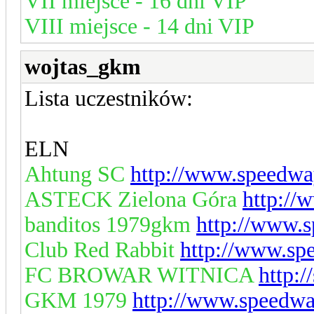
VII miejsce - 16 dni VIP
VIII miejsce - 14 dni VIP
wojtas_gkm
Lista uczestników:
ELN
Ahtung SC
http://www.speedwa
ASTECK Zielona Góra
http://
banditos 1979gkm
http://www.s
Club Red Rabbit
http://www.sp
FC BROWAR WITNICA
http:
GKM 1979
http://www.speedwa