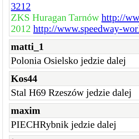
3212
ZKS Huragan Tarnów
http://w
2012
http://www.speedway-worl
matti_1
Polonia Osielsko jedzie dalej
Kos44
Stal H69 Rzeszów jedzie dalej
maxim
PIECHRybnik jedzie dalej