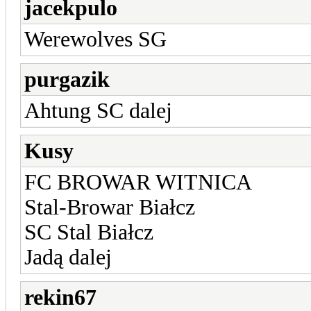
jacekpulo
Werewolves SG
purgazik
Ahtung SC dalej
Kusy
FC BROWAR WITNICA
Stal-Browar Białcz
SC Stal Białcz
Jadą dalej
rekin67