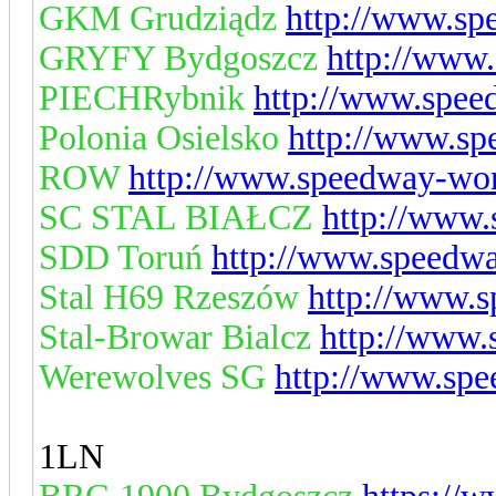
GKM Grudziądz
http://www.sp
GRYFY Bydgoszcz
http://www.
PIECHRybnik
http://www.spee
Polonia Osielsko
http://www.sp
ROW
http://www.speedway-wor
SC STAL BIAŁCZ
http://www.
SDD Toruń
http://www.speedwa
Stal H69 Rzeszów
http://www.s
Stal-Browar Bialcz
http://www.
Werewolves SG
http://www.spe
1LN