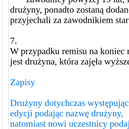
drużyny, ponadto zostaną doda
przyjechali za zawodnikiem sta
7.
W przypadku remisu na koniec 
jest drużyna, która zajęła wyższ
Zapisy
Drużyny dotychczas występujące
edycji podając nazwę drużyny,
natomiast nowi uczestnicy podaj