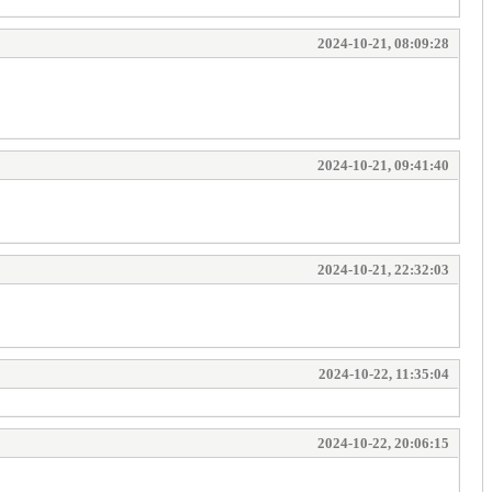
2024-10-21, 08:09:28
2024-10-21, 09:41:40
2024-10-21, 22:32:03
2024-10-22, 11:35:04
2024-10-22, 20:06:15