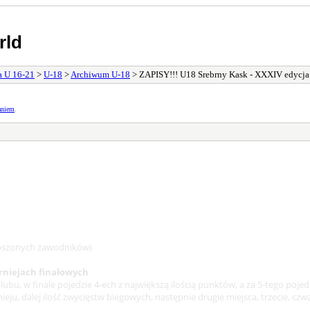
rld
a U 16-21
>
U-18
>
Archiwum U-18
> ZAPISY!!! U18 Srebrny Kask - XXXIV edycja
aniem
.
zgłoszonych zawodników)
urniejach finałowych
u, w finale pojedzie 4-ech z największą ilością punktów, a za 5-tego pojedzi
ieju, dalej ilość zwycięstw biegowych, następnie drugie miejsca, trzecie, c