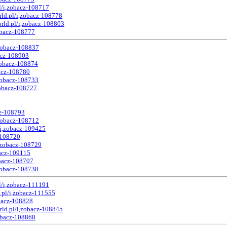
l/i,zobacz-108717
ld.pl/i,zobacz-108778
rld.pl/i,zobacz-108803
obacz-108777
,zobacz-108837
acz-108903
zobacz-108874
bacz-108780
zobacz-108733
zobacz-108727
cz-108793
,zobacz-108712
/i,zobacz-109425
-108720
,zobacz-108729
bacz-109115
obacz-108707
zobacz-108738
l/i,zobacz-111191
.pl/i,zobacz-111555
obacz-108828
rld.pl/i,zobacz-108845
obacz-108868