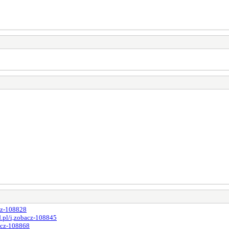
cz-108828
.pl/i,zobacz-108845
acz-108868