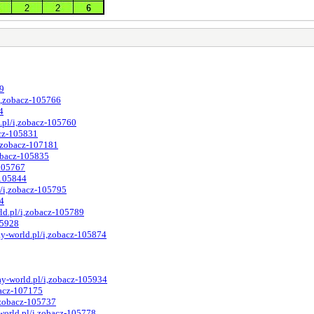
79
i,zobacz-105766
4
.pl/i,zobacz-105760
acz-105831
i,zobacz-107181
obacz-105835
-105767
-105844
l/i,zobacz-105795
84
ld.pl/i,zobacz-105789
05928
y-world.pl/i,zobacz-105874
y-world.pl/i,zobacz-105934
bacz-107175
,zobacz-105737
world.pl/i,zobacz-105778