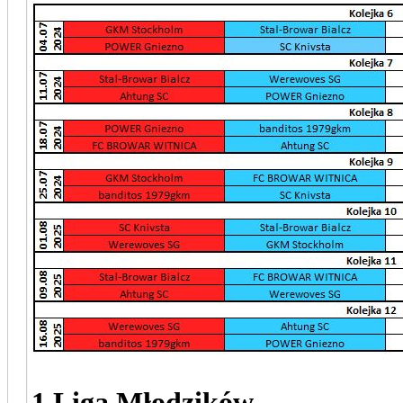
1 Liga Młodzików