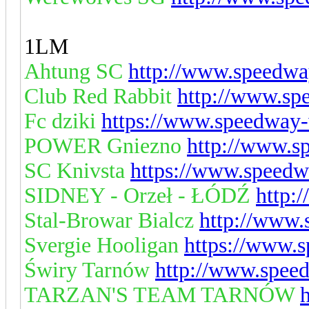
1LM
Ahtung SC
http://www.speedwa
Club Red Rabbit
http://www.sp
Fc dziki
https://www.speedway-
POWER Gniezno
http://www.s
SC Knivsta
https://www.speedw
SIDNEY - Orzeł - ŁÓDŹ
http:
Stal-Browar Bialcz
http://www.
Svergie Hooligan
https://www.
Świry Tarnów
http://www.spee
TARZAN'S TEAM TARNÓW