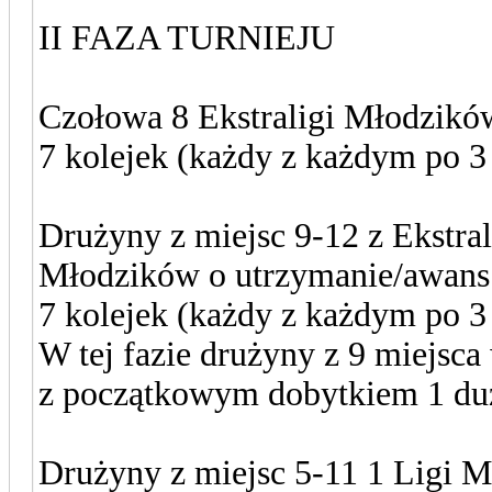
II FAZA TURNIEJU
Czołowa 8 Ekstraligi Młodzikó
7 kolejek (każdy z każdym po 3
Drużyny z miejsc 9-12 z Ekstral
Młodzików o utrzymanie/awan
7 kolejek (każdy z każdym po 3
W tej fazie drużyny z 9 miejsc
z początkowym dobytkiem 1 du
Drużyny z miejsc 5-11 1 Ligi 