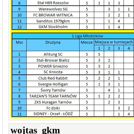
wojtas_gkm