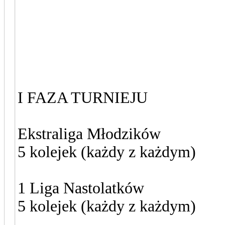
zawodników drużyn.
5. System rozgrywek:
I FAZA TURNIEJU
Ekstraliga Młodzików
5 kolejek (każdy z każdym)
1 Liga Nastolatków
5 kolejek (każdy z każdym)