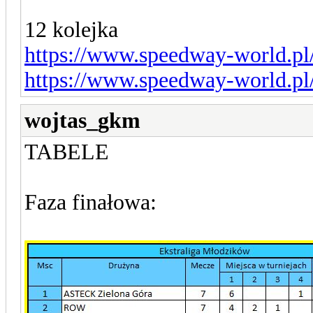
12 kolejka
https://www.speedway-world.pl
https://www.speedway-world.pl
wojtas_gkm
TABELE
Faza finałowa: