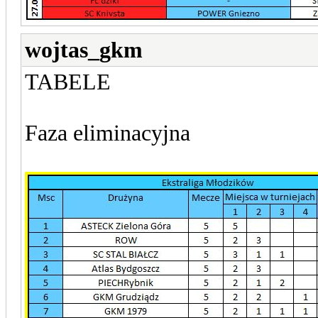
wojtas_gkm
TABELE
Faza eliminacyjna