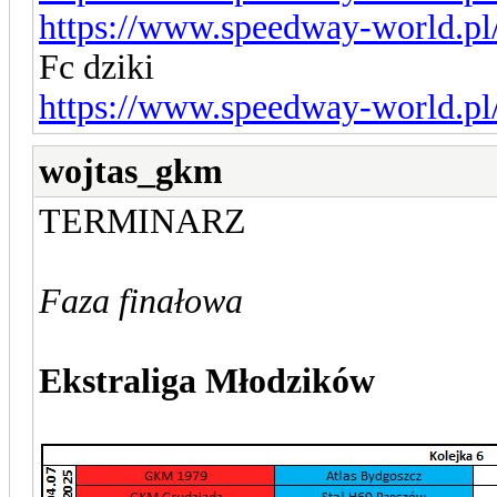
https://www.speedway-world.pl
Fc dziki
https://www.speedway-world.pl
wojtas_gkm
TERMINARZ
Faza finałowa
Ekstraliga Młodzików