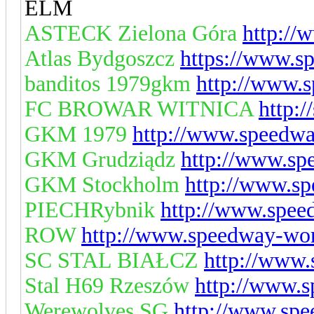
ELM
ASTECK Zielona Góra
http://
Atlas Bydgoszcz
https://www.s
banditos 1979gkm
http://www.s
FC BROWAR WITNICA
http:
GKM 1979
http://www.speedwa
GKM Grudziądz
http://www.sp
GKM Stockholm
http://www.sp
PIECHRybnik
http://www.spee
ROW
http://www.speedway-wor
SC STAL BIAŁCZ
http://www.
Stal H69 Rzeszów
http://www.s
Werewolves SG
http://www.spe