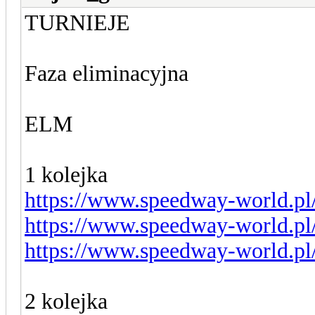
TURNIEJE
Faza eliminacyjna
ELM
1 kolejka
https://www.speedway-world.pl
https://www.speedway-world.pl
https://www.speedway-world.pl
2 kolejka