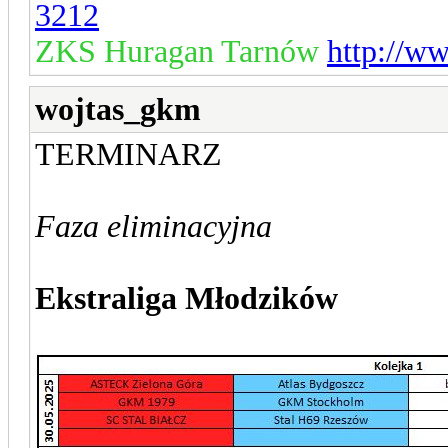
3212
ZKS Huragan Tarnów
http://w
wojtas_gkm
TERMINARZ
Faza eliminacyjna
Ekstraliga Młodzików