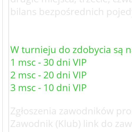
bilans bezpośrednich poje
W turnieju do zdobycia są 
1 msc - 30 dni VIP
2 msc - 20 dni VIP
3 msc - 10 dni VIP
Zgłoszenia zawodników pro
Zawodnik (Klub) link do za