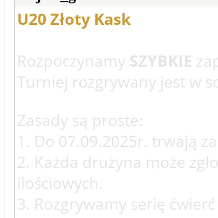
U20 Złoty Kask
Rozpoczynamy
SZYBKIE
za
Turniej rozgrywany jest w s
Zasady są proste:
1. Do 07.09.2025r. trwają zap
2. Każda drużyna może zgło
ilościowych.
3. Rozgrywamy serię ćwierć 