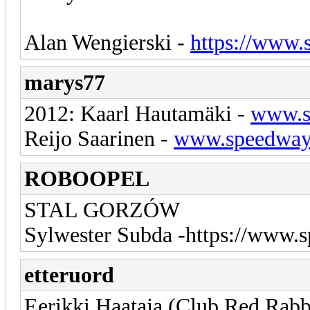
Alan Wengierski -
https://www.
marys77
2012: Kaarl Hautamäki -
www.s
Reijo Saarinen -
www.speedway-
ROBOOPEL
STAL GORZÓW
Sylwester Subda -https://www.
etteruord
Eerikki Haataja (Club Red Rabb