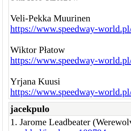
Veli-Pekka Muurinen
https://www.speedway-world.pl
Wiktor Płatow
https://www.speedway-world.pl
Yrjana Kuusi
https://www.speedway-world.pl
jacekpulo
1. Jarome Leadbeater (Werewol