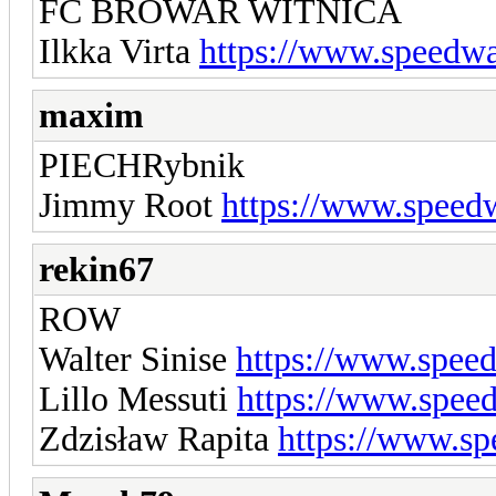
FC BROWAR WITNICA
Ilkka Virta
https://www.speedwa
maxim
PIECHRybnik
Jimmy Root
https://www.speed
rekin67
ROW
Walter Sinise
https://www.spee
Lillo Messuti
https://www.spee
Zdzisław Rapita
https://www.sp