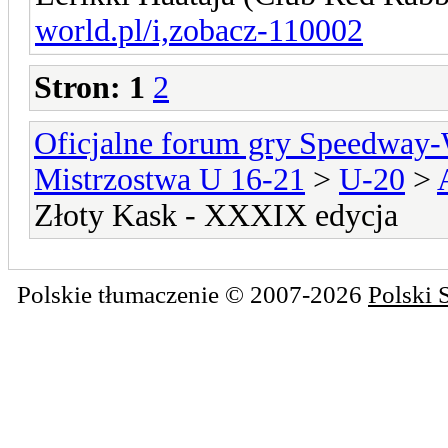
world.pl/i,zobacz-110002
Stron:
1
2
Oficjalne forum gry Speedway
Mistrzostwa U 16-21
>
U-20
>
Złoty Kask - XXXIX edycja
Polskie tłumaczenie © 2007-2026
Polski