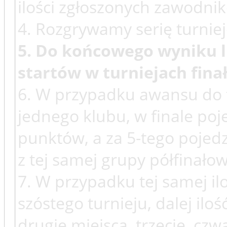
ilości zgłoszonych zawodni
4. Rozgrywamy serię turniej
5. Do końcowego wyniku li
startów w turniejach fina
6. W przypadku awansu do f
jednego klubu, w finale poje
punktów, a za 5-tego pojedz
z tej samej grupy półfinałow
7. W przypadku tej samej i
szóstego turnieju, dalej il
drugie miejsca, trzecie, cz